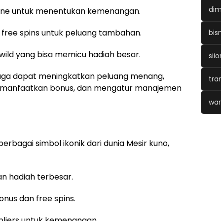
dim
yline untuk menentukan kemenangan.
i free spins untuk peluang tambahan.
bis
wild yang bisa memicu hadiah besar.
siio
r juga dapat meningkatkan peluang menang,
tra
memanfaatkan bonus, dan mengatur manajemen
war
bagai simbol ikonik dari dunia Mesir kuno,
n hadiah terbesar.
onus dan free spins.
liers untuk kemenangan.