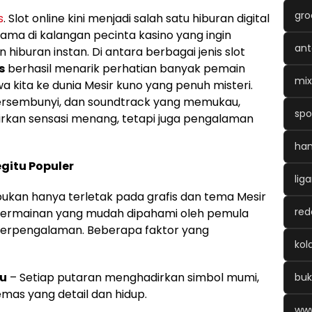
gro
s
. Slot online kini menjadi salah satu hiburan digital
rutama di kalangan pecinta kasino yang ingin
ant
iburan instan. Di antara berbagai jenis slot
s
berhasil menarik perhatian banyak pemain
mix
kita ke dunia Mesir kuno yang penuh misteri.
ersembunyi, dan soundtrack yang memukau,
spo
irkan sensasi menang, tetapi juga pengalaman
han
gitu Populer
lig
ukan hanya terletak pada grafis dan tema Mesir
red
 permainan yang mudah dipahami oleh pemula
berpengalaman. Beberapa faktor yang
ko
au
– Setiap putaran menghadirkan simbol mumi,
bu
emas yang detail dan hidup.
www