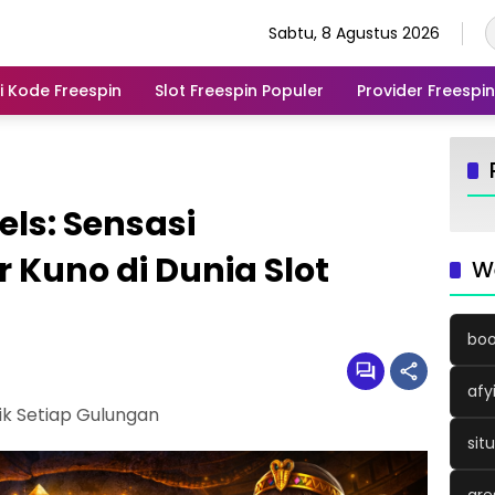
Sabtu, 8 Agustus 2026
ri Kode Freespin
Slot Freespin Populer
Provider Freespin
ls: Sensasi
 Kuno di Dunia Slot
W
boo
afy
alik Setiap Gulungan
sit