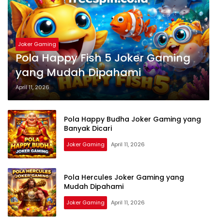
Joker Gaming
Pola Happy Fish 5 Joker Gaming
yang Mudah Dipahami
April 11, 2026
Pola Happy Budha Joker Gaming yang
Banyak Dicari
Joker Gaming
April 11, 2026
Pola Hercules Joker Gaming yang
Mudah Dipahami
Joker Gaming
April 11, 2026