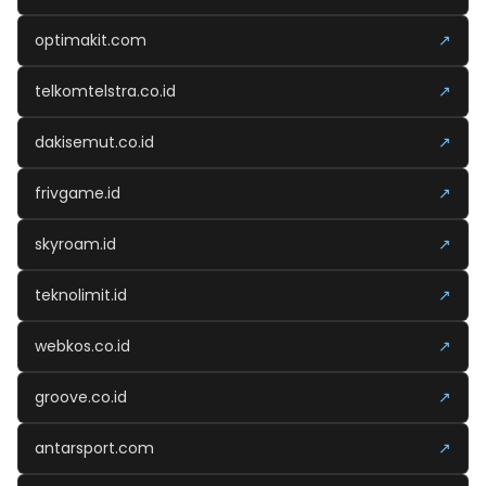
optimakit.com
↗
telkomtelstra.co.id
↗
dakisemut.co.id
↗
frivgame.id
↗
skyroam.id
↗
teknolimit.id
↗
webkos.co.id
↗
groove.co.id
↗
antarsport.com
↗