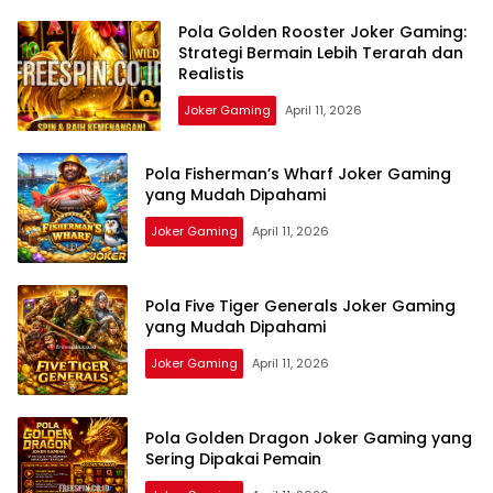
Pola Golden Rooster Joker Gaming:
Strategi Bermain Lebih Terarah dan
Realistis
Joker Gaming
April 11, 2026
Pola Fisherman’s Wharf Joker Gaming
yang Mudah Dipahami
Joker Gaming
April 11, 2026
Pola Five Tiger Generals Joker Gaming
yang Mudah Dipahami
Joker Gaming
April 11, 2026
Pola Golden Dragon Joker Gaming yang
Sering Dipakai Pemain