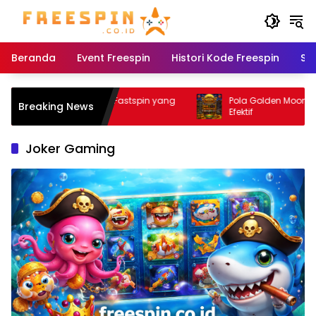
Langsung
ke
konten
Beranda
Event Freespin
Histori Kode Freespin
Slo
 Ocean Carnival Fastspin yang
Pola Golden Moon Empire Fas
Breaking News
Dicari
Efektif
Joker Gaming