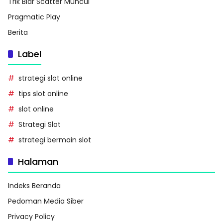
Trik Biar Scatter Muncul
Pragmatic Play
Berita
Label
strategi slot online
tips slot online
slot online
Strategi Slot
strategi bermain slot
Halaman
Indeks Beranda
Pedoman Media Siber
Privacy Policy