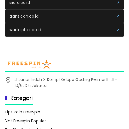
siiora.co.id
↗
transicon.co.id
↗
wartajabar.co.id
↗
Jl Janur Indah X Kompl Kelapa Gading Permai Bl LB-
10/6, Dki Jakarta
Kategori
Tips Pola FreeSpin
Slot Freespin Populer