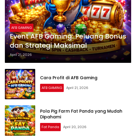
AFB GAMING
Event AFB Gaming: Peluang Bonus
dan Strategi Maksimal
April 21, 2026
Cara Profit di AFB Gaming
AFB GAMING
April 21, 2026
Pola Pig Farm Fat Panda yang Mudah
Dipahami
Fat Panda
April 20, 2026