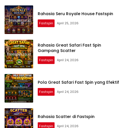
Rahasia Seru Royale House Fastspin
Fastspin
April 25, 2026
Rahasia Great Safari Fast Spin
Gampang Scatter
Fastspin
April 24, 2026
Pola Great Safari Fast Spin yang Efektif
Fastspin
April 24, 2026
Rahasia Scatter di Fastspin
Fastspin
April 24, 2026