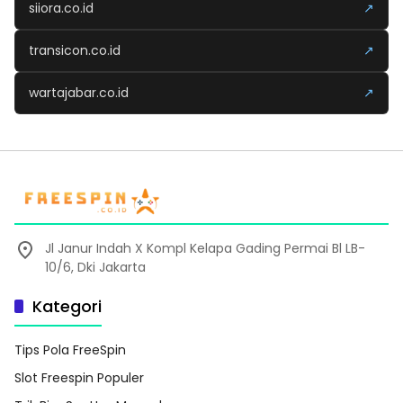
siiora.co.id
↗
transicon.co.id
↗
wartajabar.co.id
↗
Jl Janur Indah X Kompl Kelapa Gading Permai Bl LB-
10/6, Dki Jakarta
Kategori
Tips Pola FreeSpin
Slot Freespin Populer