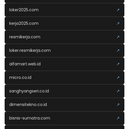
loker2025.com
↗
kerja2025.com
↗
resmikerja.com
↗
loker.resmikerja.com
↗
alfamart.web.id
↗
micro.co.id
↗
sanghyangseri.co.id
↗
dimensitekno.co.id
↗
bisnis-sumatra.com
↗