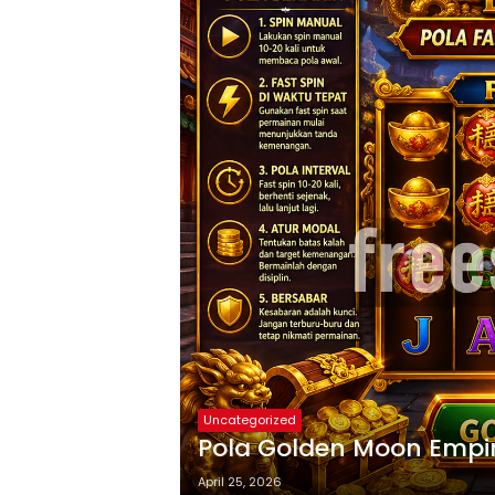
Uncategorized
Pola Golden Moon Empire
April 25, 2026