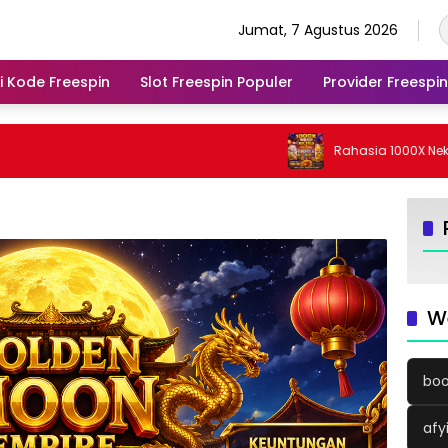
Jumat, 7 Agustus 2026
ri Kode Freespin
Slot Freespin Populer
Provider Freespin
Rahasia 1000X Neko Riches Fas
W
boo
afy