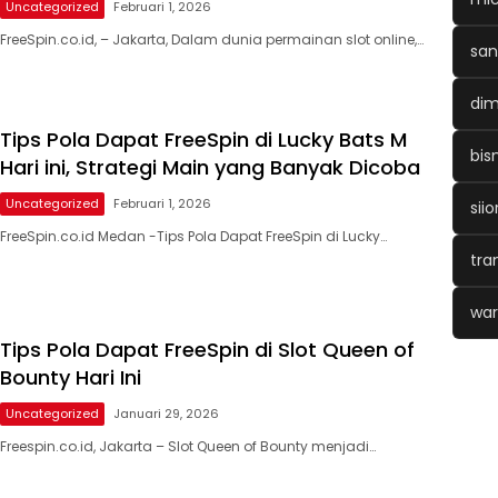
Uncategorized
Februari 1, 2026
FreeSpin.co.id, – Jakarta, Dalam dunia permainan slot online,…
san
dim
Tips Pola Dapat FreeSpin di Lucky Bats M
bis
Hari ini, Strategi Main yang Banyak Dicoba
Uncategorized
Februari 1, 2026
siio
FreeSpin.co.id Medan -Tips Pola Dapat FreeSpin di Lucky…
tra
war
Tips Pola Dapat FreeSpin di Slot Queen of
Bounty Hari Ini
Uncategorized
Januari 29, 2026
Freespin.co.id, Jakarta – Slot Queen of Bounty menjadi…