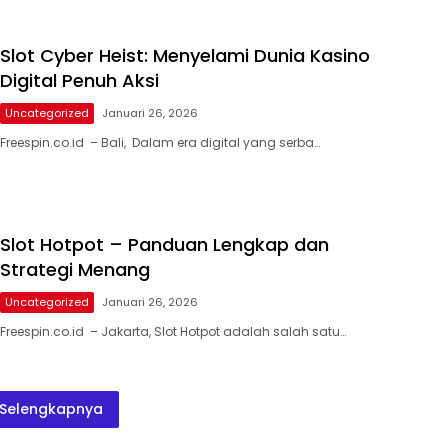
Slot Cyber Heist: Menyelami Dunia Kasino
Digital Penuh Aksi
Uncategorized
Januari 26, 2026
Freespin.co.id – Bali, Dalam era digital yang serba…
Slot Hotpot – Panduan Lengkap dan
Strategi Menang
Uncategorized
Januari 26, 2026
Freespin.co.id – Jakarta, Slot Hotpot adalah salah satu…
Selengkapnya