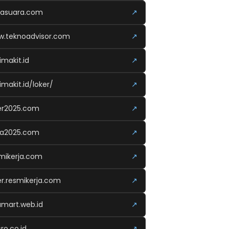
kasuara.com
↗
.teknoadvisor.com
↗
imakit.id
↗
imakit.id/loker/
↗
er2025.com
↗
ja2025.com
↗
mikerja.com
↗
er.resmikerja.com
↗
amart.web.id
↗
ro.co.id
↗