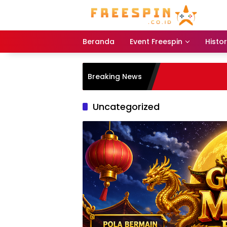
Langsung
ke
konten
Beranda
Event Freespin
Histo
Breaking News
Uncategorized