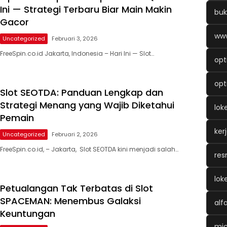
Ini — Strategi Terbaru Biar Main Makin
bu
Gacor
www
Uncategorized
Februari 3, 2026
FreeSpin.co.id Jakarta, Indonesia – Hari Ini — Slot…
opt
opt
Slot SEOTDA: Panduan Lengkap dan
Strategi Menang yang Wajib Diketahui
lok
Pemain
ker
Uncategorized
Februari 2, 2026
FreeSpin.co.id, – Jakarta, Slot SEOTDA kini menjadi salah…
res
lok
Petualangan Tak Terbatas di Slot
SPACEMAN: Menembus Galaksi
alf
Keuntungan
mic