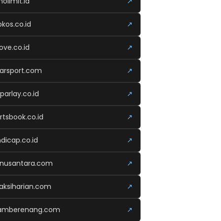
nolimit.id
↗
kos.co.id
↗
ove.co.id
↗
arsport.com
↗
parlay.co.id
↗
rtsbook.co.id
↗
dicap.co.id
↗
anusantara.com
↗
aksiharian.com
↗
lamberenang.com
↗