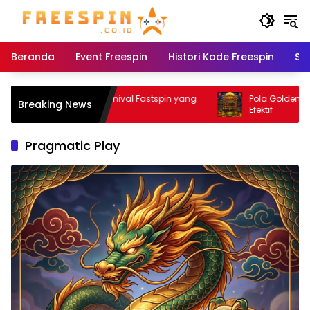
Langsung
ke
konten
Beranda
Event Freespin
Histori Kode Freespin
Slo
hasia Ocean Carnival Fastspin yang
Pola Golden Moon Empi
Breaking News
nyak Dicari
Efektif
Pragmatic Play