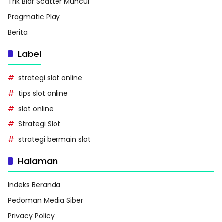
Trik Biar Scatter Muncul
Pragmatic Play
Berita
Label
strategi slot online
tips slot online
slot online
Strategi Slot
strategi bermain slot
Halaman
Indeks Beranda
Pedoman Media Siber
Privacy Policy