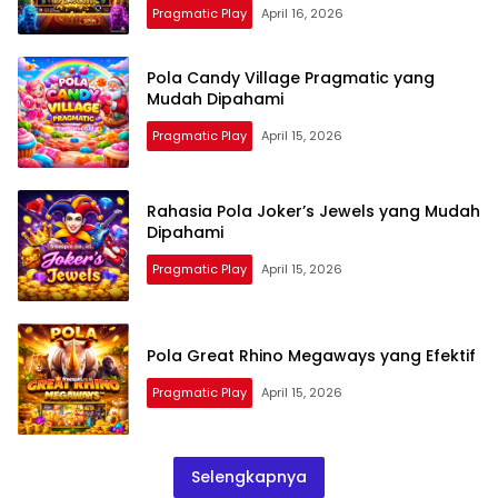
Pragmatic Play
April 16, 2026
Pola Candy Village Pragmatic yang
Mudah Dipahami
Pragmatic Play
April 15, 2026
Rahasia Pola Joker’s Jewels yang Mudah
Dipahami
Pragmatic Play
April 15, 2026
Pola Great Rhino Megaways yang Efektif
Pragmatic Play
April 15, 2026
Selengkapnya