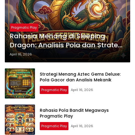
Pragmatic Play
Rahasia Menang di Sleeping
Dragon: Analisis Pola dan Strategi
Logis
April 16, 2026
Strategi Menang Aztec Gems Deluxe:
Pola Gacor dan Analisis Mekanik
Pragmatic Play
April 16, 2026
Rahasia Pola Bandit Megaways
Pragmatic Play
Pragmatic Play
April 16, 2026