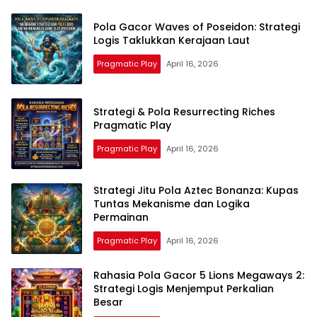
Pola Gacor Waves of Poseidon: Strategi
Logis Taklukkan Kerajaan Laut
Pragmatic Play
April 16, 2026
Strategi & Pola Resurrecting Riches
Pragmatic Play
Pragmatic Play
April 16, 2026
Strategi Jitu Pola Aztec Bonanza: Kupas
Tuntas Mekanisme dan Logika
Permainan
Pragmatic Play
April 16, 2026
Rahasia Pola Gacor 5 Lions Megaways 2:
Strategi Logis Menjemput Perkalian
Besar