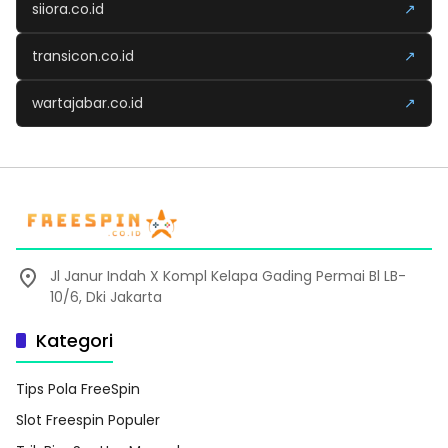
siiora.co.id
↗
transicon.co.id
↗
wartajabar.co.id
↗
Jl Janur Indah X Kompl Kelapa Gading Permai Bl LB-
10/6, Dki Jakarta
Kategori
Tips Pola FreeSpin
Slot Freespin Populer