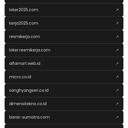
loker2025.com
↗
kerja2025.com
↗
resmikerja.com
↗
loker.resmikerja.com
↗
alfamart.web.id
↗
micro.co.id
↗
sanghyangseri.co.id
↗
dimensitekno.co.id
↗
bisnis-sumatra.com
↗