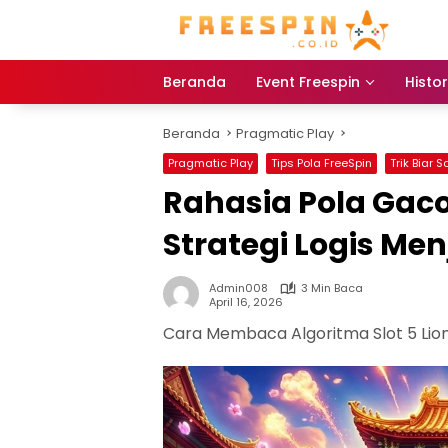
Langsung
ke
konten
Beranda
Event Freespin
Histo
Beranda
Pragmatic Play
Pragmatic Play
Tips Pola FreeSpin
Trik Biar 
Rahasia Pola Gaco
Strategi Logis Me
Admin008
3 Min Baca
April 16, 2026
Cara Membaca Algoritma Slot 5 Li