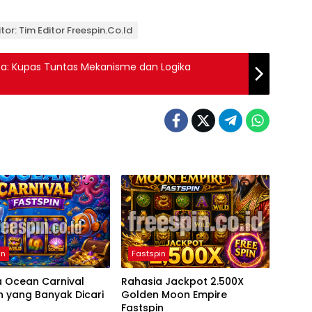
itor: Tim Editor Freespin.co.id
nza: Kupas Tuntas Mekanisme dan Logika
in
Fastspin
a Ocean Carnival
Rahasia Jackpot 2.500X
n yang Banyak Dicari
Golden Moon Empire
Fastspin