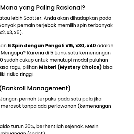
: Mana yang Paling Rasional?
atau lebih Scatter, Anda akan dihadapkan pada
i. Banyak pemain terjebak memilih spin terbanyak
2, x3, x5).
ihan
6 Spin dengan Pengali x15, x30, x40
adalah
. Mengapa? Karena di 5 Lions, satu kemenangan
x40 sudah cukup untuk menutupi modal puluhan
sa ragu, pilihan
Misteri (Mystery Choice)
bisa
 risiko tinggi.
 (Bankroll Management)
 Jangan pernah terpaku pada satu pola jika
us merosot tanpa ada perlawanan (kemenangan
aldo turun 30%, berhentilah sejenak. Mesin
embuangan (sedot).