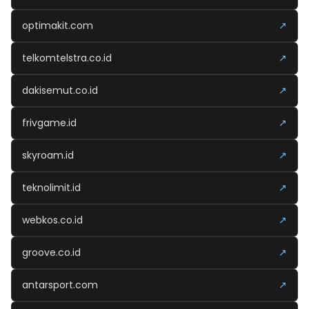
optimakit.com
↗
telkomtelstra.co.id
↗
dakisemut.co.id
↗
frivgame.id
↗
skyroam.id
↗
teknolimit.id
↗
webkos.co.id
↗
groove.co.id
↗
antarsport.com
↗