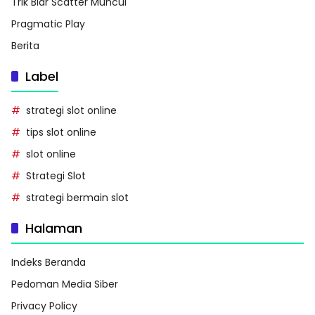
Trik Biar Scatter Muncul
Pragmatic Play
Berita
Label
strategi slot online
tips slot online
slot online
Strategi Slot
strategi bermain slot
Halaman
Indeks Beranda
Pedoman Media Siber
Privacy Policy