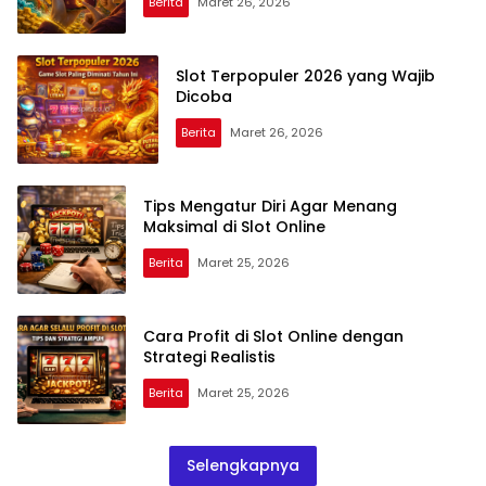
Berita
Maret 26, 2026
Slot Terpopuler 2026 yang Wajib
Dicoba
Berita
Maret 26, 2026
Tips Mengatur Diri Agar Menang
Maksimal di Slot Online
Berita
Maret 25, 2026
Cara Profit di Slot Online dengan
Strategi Realistis
Berita
Maret 25, 2026
Selengkapnya