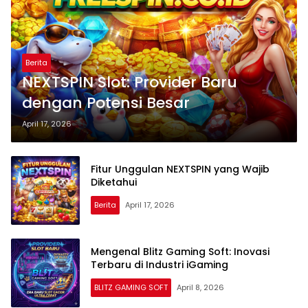
Berita
NEXTSPIN Slot: Provider Baru
dengan Potensi Besar
April 17, 2026
Fitur Unggulan NEXTSPIN yang Wajib
Diketahui
Berita
April 17, 2026
Mengenal Blitz Gaming Soft: Inovasi
Terbaru di Industri iGaming
BLITZ GAMING SOFT
April 8, 2026