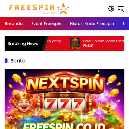
Langsung
ke
konten
Beranda
Event Freespin
Histori Kode Freespin
Slo
n Carnival Fastspin yang
Pola Golden Moon Empire Fast Spi
Breaking News
Efektif
Berita