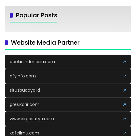
Popular Posts
Website Media Partner
bookieindonesia.com
↗
afyinfo.com
↗
situsbudaya.id
↗
gresikarir.com
↗
www.dirgasatya.com
↗
kafeilmu.com
↗