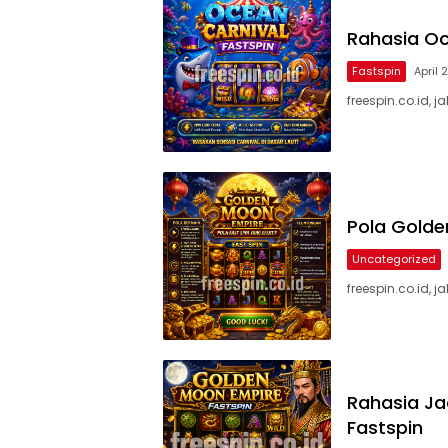
Rahasia Oc
Fastspin
April 
freespin.co.id, 
Pola Golde
Uncategorized
freespin.co.id, j
Rahasia Ja
Fastspin