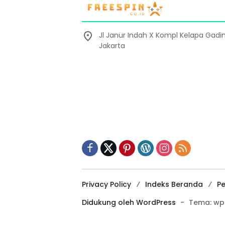
Jl Janur Indah X Kompl Kelapa Gadin
Jakarta
Privacy Policy
Indeks Beranda
P
Didukung oleh WordPress
-
Tema: wp