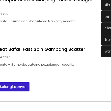
dim
24, 2026
bis
 jakarta – Permainan slot bertema Mahjong semakin…
siio
tra
eat Safari Fast Spin Gampang Scatter
war
24, 2026
jakarta – Game slot bertema petualangan seperti…
Selengkapnya