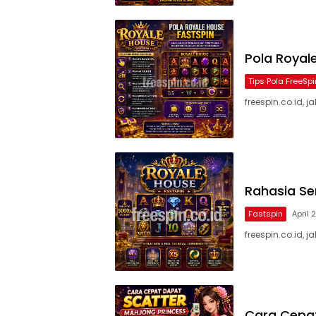
Pola Royale
Tips Pola FreeSpi
freespin.co.id, j
Rahasia Se
Fastspin
April 
freespin.co.id, 
Cara Cepat