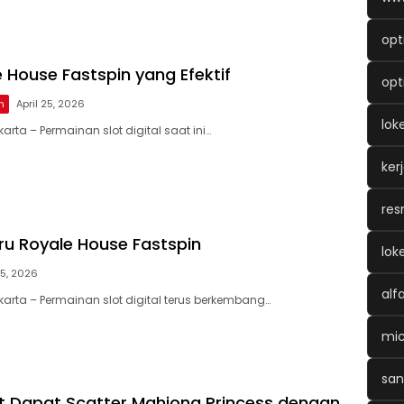
opt
 House Fastspin yang Efektif
opt
n
April 25, 2026
lok
akarta – Permainan slot digital saat ini…
ker
res
ru Royale House Fastspin
lok
25, 2026
alf
jakarta – Permainan slot digital terus berkembang…
mic
san
 Dapat Scatter Mahjong Princess dengan