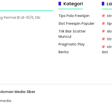
Kategori
La
Tips Pola FreeSpin
str
g Permai Bl LB-10/6, Dki
Slot Freespin Populer
tip
Trik Biar Scatter
slo
Muncul
Str
Pragmatic Play
st
Berita
slot
edoman Media Siber
media.