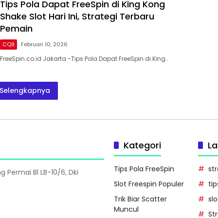
Tips Pola Dapat FreeSpin di King Kong
Shake Slot Hari Ini, Strategi Terbaru
Pemain
CQ9
Februari 10, 2026
FreeSpin.co.id Jakarta -Tips Pola Dapat FreeSpin di King…
Selengkapnya
Kategori
La
Tips Pola FreeSpin
str
g Permai Bl LB-10/6, Dki
Slot Freespin Populer
tip
Trik Biar Scatter
slo
Muncul
Str