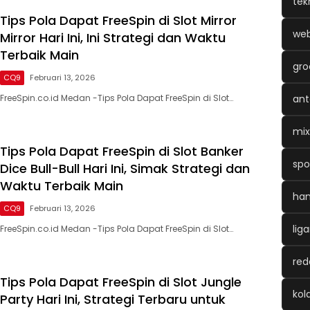
tek
Tips Pola Dapat FreeSpin di Slot Mirror
web
Mirror Hari Ini, Ini Strategi dan Waktu
Terbaik Main
gro
CQ9
Februari 13, 2026
ant
FreeSpin.co.id Medan -Tips Pola Dapat FreeSpin di Slot…
mix
Tips Pola Dapat FreeSpin di Slot Banker
spo
Dice Bull-Bull Hari Ini, Simak Strategi dan
Waktu Terbaik Main
han
CQ9
Februari 13, 2026
lig
FreeSpin.co.id Medan -Tips Pola Dapat FreeSpin di Slot…
red
Tips Pola Dapat FreeSpin di Slot Jungle
ko
Party Hari Ini, Strategi Terbaru untuk