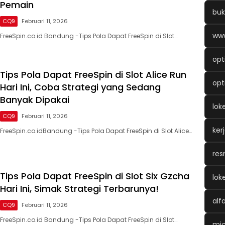
Pemain
bu
CQ9
Februari 11, 2026
www
FreeSpin.co.id Bandung -Tips Pola Dapat FreeSpin di Slot…
opt
Tips Pola Dapat FreeSpin di Slot Alice Run
opt
Hari Ini, Coba Strategi yang Sedang
Banyak Dipakai
lok
CQ9
Februari 11, 2026
ker
FreeSpin.co.idBandung -Tips Pola Dapat FreeSpin di Slot Alice…
res
Tips Pola Dapat FreeSpin di Slot Six Gzcha
lok
Hari Ini, Simak Strategi Terbarunya!
alf
CQ9
Februari 11, 2026
FreeSpin.co.id Bandung -Tips Pola Dapat FreeSpin di Slot…
mic