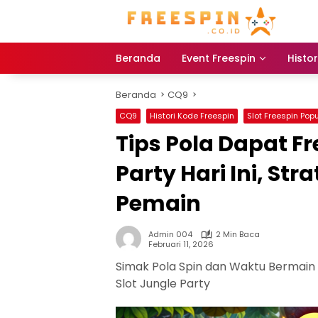
Langsung
ke
konten
Beranda
Event Freespin
Histo
Beranda
CQ9
CQ9
Histori Kode Freespin
Slot Freespin Popu
Tips Pola Dapat Fr
Party Hari Ini, St
Pemain
Admin 004
2 Min Baca
Februari 11, 2026
Simak Pola Spin dan Waktu Bermain
Slot Jungle Party