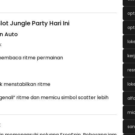
opt
lot Jungle Party Hari Ini
opt
an Auto
lok
:
ker
membaca ritme permainan
res
uk menstabilkan ritme
lok
genali” ritme dan memicu simbol scatter lebih
alf
mic
t
san
n memengaruhi peluang FreeSpin. Beberapa jam