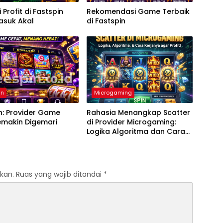
 Profit di Fastspin
Rekomendasi Game Terbaik
asuk Akal
di Fastspin
in
Microgaming
n: Provider Game
Rahasia Menangkap Scatter
emakin Digemari
di Provider Microgaming:
Logika Algoritma dan Cara
Kerjanya
kan.
Ruas yang wajib ditandai
*