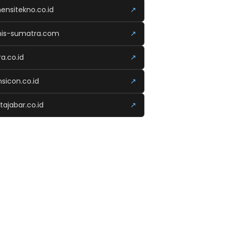
ensitekno.co.id
↗
nis-sumatra.com
↗
ra.co.id
↗
nsicon.co.id
↗
tajabar.co.id
↗