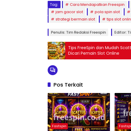
Tag:
Cara Mendapatkan Freespin
jam gacor slot
pola spin slot
strategi bermain slot
tips slot onli
Penulis: Tim Redaksi Freespin
Editor: T
Tips FreeSpin dan Mudah Scatt
Dicari Pemain Slot Online
Pos Terkait
Fastspin
Fastsp