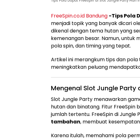
Tips Pola Dapat FreeSpin di Slot Jungle Party Hari I
FreeSpin.co.id
Bandung
-Tips Pola D
menjadi topik yang banyak dicari ol
dikenal dengan tema hutan yang ser
kemenangan besar. Namun, untuk m
pola spin, dan timing yang tepat.
Artikel ini merangkum tips dan pol
meningkatkan peluang mendapatkan Fr
Mengenal Slot Jungle Party d
Slot Jungle Party menawarkan game
hutan dan binatang. Fitur FreeSpin 
jumlah tertentu. FreeSpin di Jungle P
tambahan
, membuat kesempatan 
Karena itulah, memahami pola perm