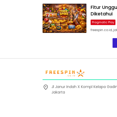
Fitur Ungg
Diketahui
Pragmatic Play
freespin.co.id, 
Jl Janur Indah X Kompl Kelapa Gadin
Jakarta