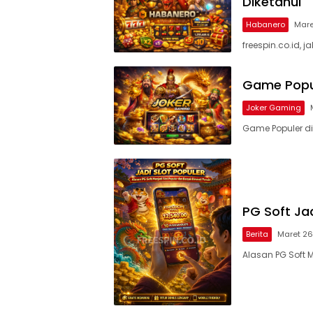
Diketahui
Habanero
Mare
freespin.co.id, 
Game Popul
Joker Gaming
Game Populer di
PG Soft Ja
Berita
Maret 26
Alasan PG Soft 