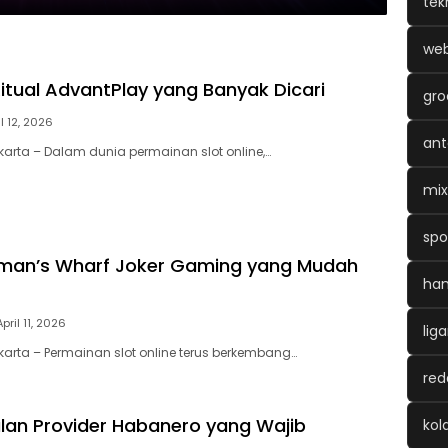
tek
web
Ritual AdvantPlay yang Banyak Dicari
gro
il 12, 2026
ant
jakarta – Dalam dunia permainan slot online,…
mix
spo
rman’s Wharf Joker Gaming yang Mudah
han
April 11, 2026
lig
jakarta – Permainan slot online terus berkembang…
red
ulan Provider Habanero yang Wajib
ko