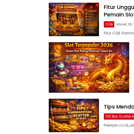
Fitur Ungg
Pemain Slo
CQ9
Maret 26,
Fitur CQ9 Gamin
Tips Menda
Trik Biar Scatter
freespin.co.id, 