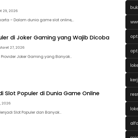
bu
t 29, 2026
jakarta – Dalam dunia game slot online,…
www
opt
er di Joker Gaming yang Wajib Dicoba
Maret 27, 2026
opt
 Provider Joker Gaming yang Banyak…
lok
ker
di Slot Populer di Dunia Game Online
res
, 2026
lok
Menjadi Slot Populer dan Banyak…
alf
mic