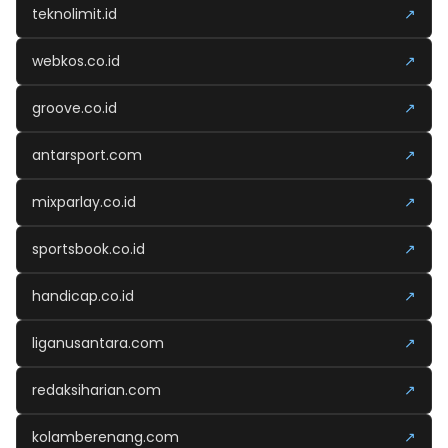
teknolimit.id
↗
webkos.co.id
↗
groove.co.id
↗
antarsport.com
↗
mixparlay.co.id
↗
sportsbook.co.id
↗
handicap.co.id
↗
liganusantara.com
↗
redaksiharian.com
↗
kolamberenang.com
↗