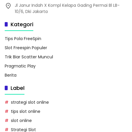
Jl Janur Indah X Kompl Kelapa Gading Permai Bl LB-
10/6, Dki Jakarta
Kategori
Tips Pola FreeSpin
Slot Freespin Populer
Trik Biar Scatter Muncul
Pragmatic Play
Berita
Label
strategi slot online
tips slot online
slot online
Strategi Slot