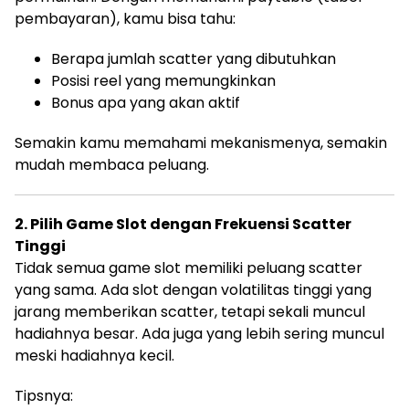
pembayaran), kamu bisa tahu:
Berapa jumlah scatter yang dibutuhkan
Posisi reel yang memungkinkan
Bonus apa yang akan aktif
Semakin kamu memahami mekanismenya, semakin
mudah membaca peluang.
2. Pilih Game Slot dengan Frekuensi Scatter
Tinggi
Tidak semua game slot memiliki peluang scatter
yang sama. Ada slot dengan volatilitas tinggi yang
jarang memberikan scatter, tetapi sekali muncul
hadiahnya besar. Ada juga yang lebih sering muncul
meski hadiahnya kecil.
Tipsnya: