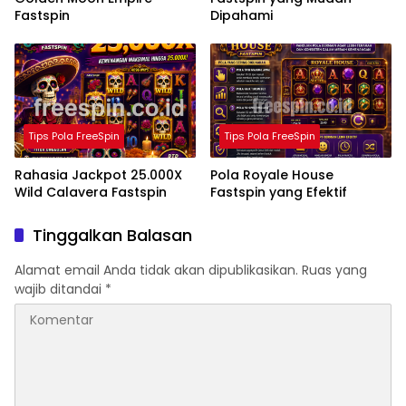
Fastspin
Dipahami
Tips Pola FreeSpin
Tips Pola FreeSpin
Rahasia Jackpot 25.000X
Pola Royale House
Wild Calavera Fastspin
Fastspin yang Efektif
Tinggalkan Balasan
Alamat email Anda tidak akan dipublikasikan.
Ruas yang
wajib ditandai
*