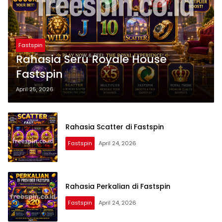
Fastspin
Rahasia Seru Royale House
Fastspin
April 25, 2026
Rahasia Scatter di Fastspin
Fastspin
April 24, 2026
Rahasia Perkalian di Fastspin
Fastspin
April 24, 2026