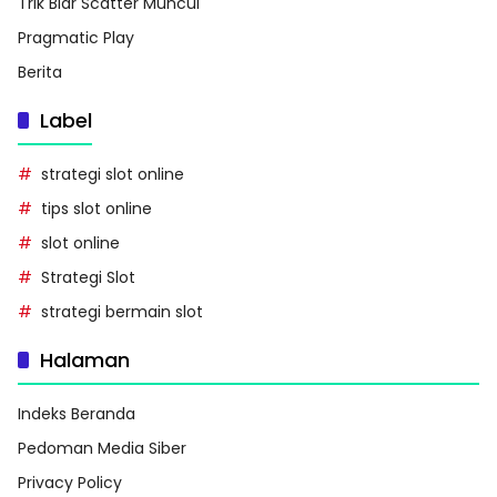
Trik Biar Scatter Muncul
Pragmatic Play
Berita
Label
strategi slot online
tips slot online
slot online
Strategi Slot
strategi bermain slot
Halaman
Indeks Beranda
Pedoman Media Siber
Privacy Policy