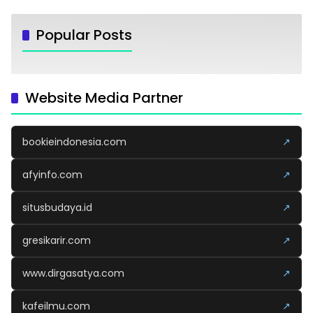
Popular Posts
Website Media Partner
bookieindonesia.com
↗
afyinfo.com
↗
situsbudaya.id
↗
gresikarir.com
↗
www.dirgasatya.com
↗
kafeilmu.com
↗