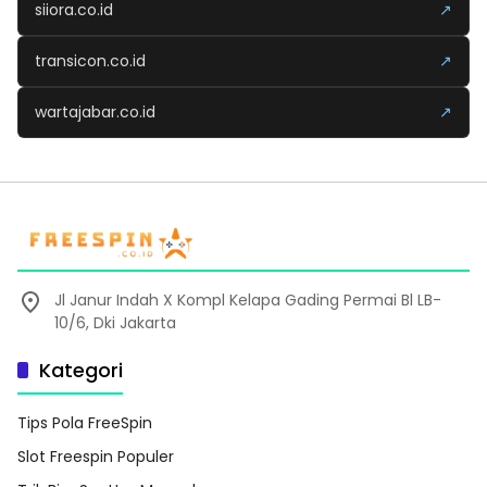
siiora.co.id
↗
transicon.co.id
↗
wartajabar.co.id
↗
Jl Janur Indah X Kompl Kelapa Gading Permai Bl LB-
10/6, Dki Jakarta
Kategori
Tips Pola FreeSpin
Slot Freespin Populer