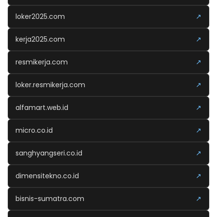
loker2025.com
↗
kerja2025.com
↗
resmikerja.com
↗
loker.resmikerja.com
↗
alfamart.web.id
↗
micro.co.id
↗
sanghyangseri.co.id
↗
dimensitekno.co.id
↗
bisnis-sumatra.com
↗