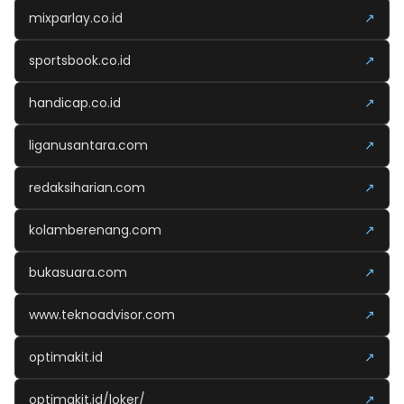
mixparlay.co.id
↗
sportsbook.co.id
↗
handicap.co.id
↗
liganusantara.com
↗
redaksiharian.com
↗
kolamberenang.com
↗
bukasuara.com
↗
www.teknoadvisor.com
↗
optimakit.id
↗
optimakit.id/loker/
↗