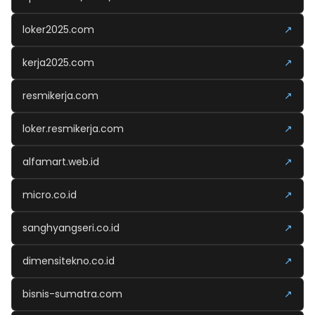
loker2025.com
↗
kerja2025.com
↗
resmikerja.com
↗
loker.resmikerja.com
↗
alfamart.web.id
↗
micro.co.id
↗
sanghyangseri.co.id
↗
dimensitekno.co.id
↗
bisnis-sumatra.com
↗