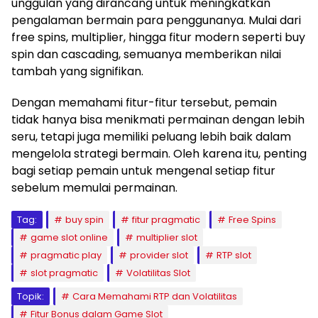
unggulan yang dirancang untuk meningkatkan
pengalaman bermain para penggunanya. Mulai dari
free spins, multiplier, hingga fitur modern seperti buy
spin dan cascading, semuanya memberikan nilai
tambah yang signifikan.
Dengan memahami fitur-fitur tersebut, pemain
tidak hanya bisa menikmati permainan dengan lebih
seru, tetapi juga memiliki peluang lebih baik dalam
mengelola strategi bermain. Oleh karena itu, penting
bagi setiap pemain untuk mengenal setiap fitur
sebelum memulai permainan.
Tag:
buy spin
fitur pragmatic
Free Spins
game slot online
multiplier slot
pragmatic play
provider slot
RTP slot
slot pragmatic
Volatilitas Slot
Topik:
Cara Memahami RTP dan Volatilitas
Fitur Bonus dalam Game Slot