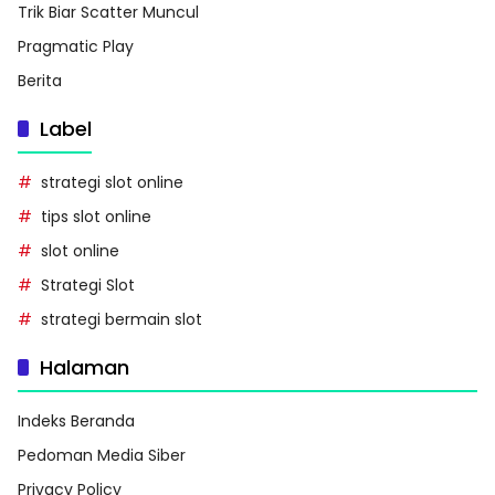
Trik Biar Scatter Muncul
Pragmatic Play
Berita
Label
strategi slot online
tips slot online
slot online
Strategi Slot
strategi bermain slot
Halaman
Indeks Beranda
Pedoman Media Siber
Privacy Policy