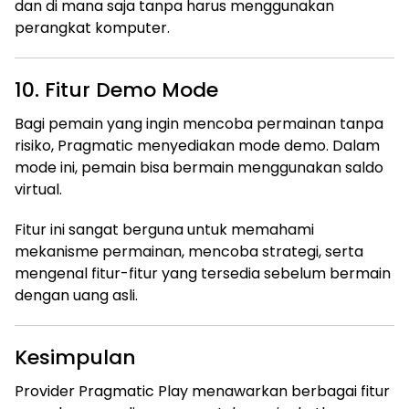
dan di mana saja tanpa harus menggunakan
perangkat komputer.
10. Fitur Demo Mode
Bagi pemain yang ingin mencoba permainan tanpa
risiko, Pragmatic menyediakan mode demo. Dalam
mode ini, pemain bisa bermain menggunakan saldo
virtual.
Fitur ini sangat berguna untuk memahami
mekanisme permainan, mencoba strategi, serta
mengenal fitur-fitur yang tersedia sebelum bermain
dengan uang asli.
Kesimpulan
Provider
Pragmatic Play
menawarkan berbagai fitur