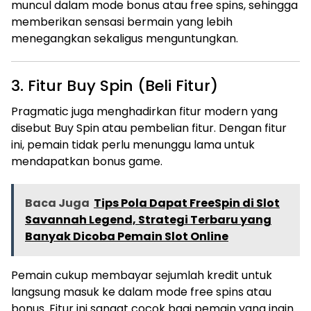
muncul dalam mode bonus atau free spins, sehingga
memberikan sensasi bermain yang lebih
menegangkan sekaligus menguntungkan.
3. Fitur Buy Spin (Beli Fitur)
Pragmatic juga menghadirkan fitur modern yang
disebut Buy Spin atau pembelian fitur. Dengan fitur
ini, pemain tidak perlu menunggu lama untuk
mendapatkan bonus game.
Baca Juga
Tips Pola Dapat FreeSpin di Slot
Savannah Legend, Strategi Terbaru yang
Banyak Dicoba Pemain Slot Online
Pemain cukup membayar sejumlah kredit untuk
langsung masuk ke dalam mode free spins atau
bonus. Fitur ini sangat cocok bagi pemain yang ingin