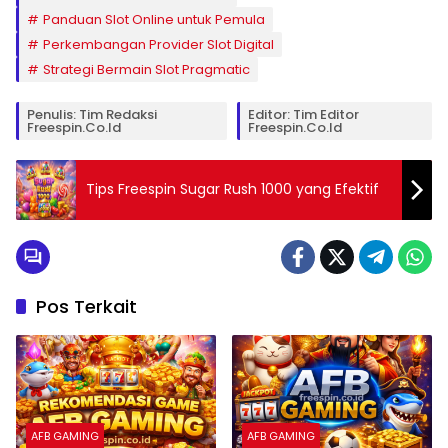
Panduan Slot Online untuk Pemula
Perkembangan Provider Slot Digital
Strategi Bermain Slot Pragmatic
Penulis: Tim Redaksi
Editor: Tim Editor
Freespin.co.id
Freespin.co.id
Tips Freespin Sugar Rush 1000 yang Efektif
Pos Terkait
AFB GAMING
AFB GAMING