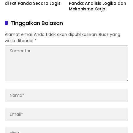
di Fat Panda Secara Logis
Panda: Analisis Logika dan
Mekanisme Kerja
Tinggalkan Balasan
Alamat email Anda tidak akan dipublikasikan.
Ruas yang
wajib ditandai
*