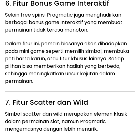
6. Fitur Bonus Game Interaktif
Selain free spins, Pragmatic juga menghadirkan
berbagai bonus game interaktif yang membuat
permainan tidak terasa monoton.
Dalam fitur ini, pemain biasanya akan dihadapkan
pada mini game seperti memilih simbol, membuka
peti harta karun, atau fitur khusus lainnya. Setiap
pilihan bisa memberikan hadiah yang berbeda,
sehingga meningkatkan unsur kejutan dalam
permainan.
7. Fitur Scatter dan Wild
Simbol scatter dan wild merupakan elemen klasik
dalam permainan slot, namun Pragmatic
mengemasnya dengan lebih menarik.