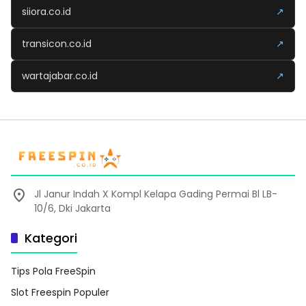
siiora.co.id
↗
transicon.co.id
↗
wartajabar.co.id
↗
Jl Janur Indah X Kompl Kelapa Gading Permai Bl LB-
10/6, Dki Jakarta
Kategori
Tips Pola FreeSpin
Slot Freespin Populer