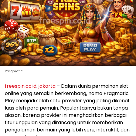
Pragmatic
freespin.co.id
,
jakarta
– Dalam dunia permainan slot
online yang semakin berkembang, nama
Pragmatic
Play
menjadi salah satu provider yang paling dikenal
luas oleh para pemain. Popularitasnya bukan tanpa
alasan, karena provider ini menghadirkan berbagai
fitur unggulan yang dirancang untuk memberikan
pengalaman bermain yang lebih seru, interaktif, dan