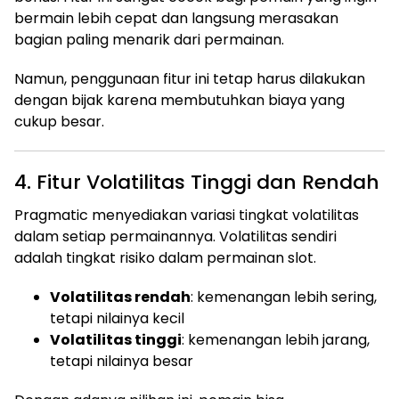
bermain lebih cepat dan langsung merasakan
bagian paling menarik dari permainan.
Namun, penggunaan fitur ini tetap harus dilakukan
dengan bijak karena membutuhkan biaya yang
cukup besar.
4. Fitur Volatilitas Tinggi dan Rendah
Pragmatic menyediakan variasi tingkat volatilitas
dalam setiap permainannya. Volatilitas sendiri
adalah tingkat risiko dalam permainan slot.
Volatilitas rendah
: kemenangan lebih sering,
tetapi nilainya kecil
Volatilitas tinggi
: kemenangan lebih jarang,
tetapi nilainya besar