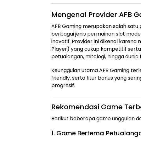
Mengenal Provider AFB 
AFB Gaming merupakan salah satu 
berbagai jenis permainan slot moder
inovatif. Provider ini dikenal kare
Player) yang cukup kompetitif serta
petualangan, mitologi, hingga dunia f
Keunggulan utama AFB Gaming terle
friendly, serta fitur bonus yang serin
progresif.
Rekomendasi Game Terba
Berikut beberapa game unggulan da
1. Game Bertema Petualang