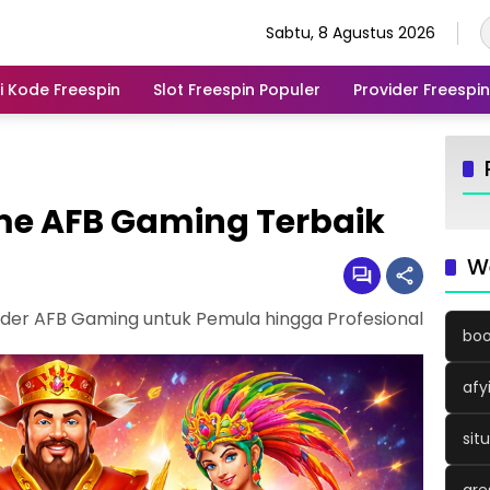
Sabtu, 8 Agustus 2026
ri Kode Freespin
Slot Freespin Populer
Provider Freespin
e AFB Gaming Terbaik
W
ider AFB Gaming untuk Pemula hingga Profesional
boo
afy
sit