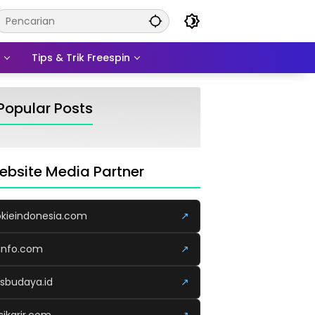
Tips & Trik Freespin
Popular Posts
ebsite Media Partner
kieindonesia.com
↗
info.com
↗
usbudaya.id
↗