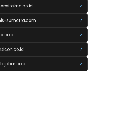
ensitekno.co.id
↗
nis-sumatra.com
↗
ra.co.id
↗
nsicon.co.id
↗
tajabar.co.id
↗