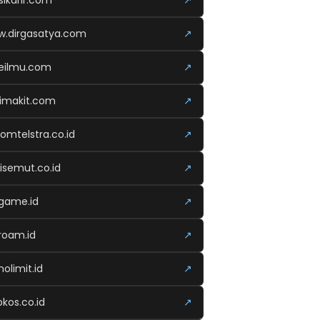
sikarir.com
↗
.dirgasatya.com
↗
eilmu.com
↗
imakit.com
↗
komtelstra.co.id
↗
isemut.co.id
↗
vgame.id
↗
roam.id
↗
nolimit.id
↗
kos.co.id
↗