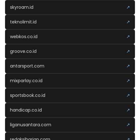
skyroam.id
↗
teknolimit.id
↗
webkos.co.id
↗
groove.co.id
↗
antarsport.com
↗
mixparlay.co.id
↗
sportsbook.co.id
↗
handicap.co.id
↗
liganusantara.com
↗
redaksiharian.com
↗