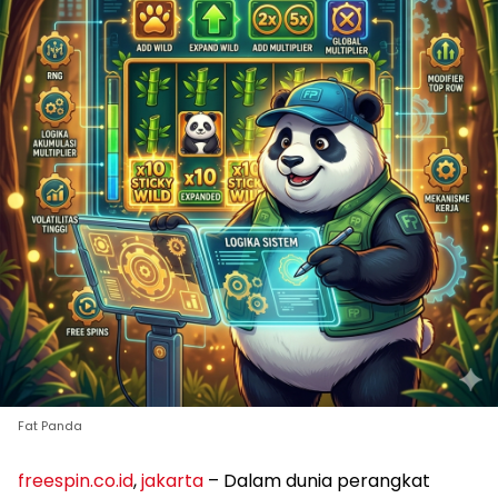
Fat Panda
freespin.co.id
,
jakarta
– Dalam dunia perangkat