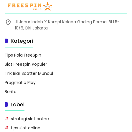
Jl Janur Indah X Kompl Kelapa Gading Permai Bl LB-
10/6, Dki Jakarta
Kategori
Tips Pola FreeSpin
Slot Freespin Populer
Trik Biar Scatter Muncul
Pragmatic Play
Berita
Label
strategi slot online
tips slot online