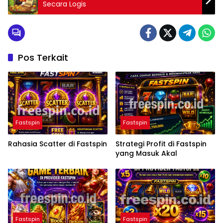
Secara Logis
Pos Terkait
Fastspin
Fastspin
Rahasia Scatter di Fastspin
Strategi Profit di Fastspin
yang Masuk Akal
Fastspin
Fastspin