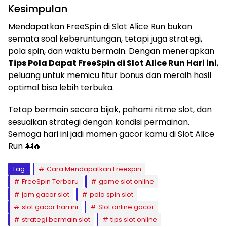
Kesimpulan
Mendapatkan FreeSpin di Slot Alice Run bukan
semata soal keberuntungan, tetapi juga strategi,
pola spin, dan waktu bermain. Dengan menerapkan
Tips Pola Dapat FreeSpin di Slot Alice Run Hari ini
,
peluang untuk memicu fitur bonus dan meraih hasil
optimal bisa lebih terbuka.
Tetap bermain secara bijak, pahami ritme slot, dan
sesuaikan strategi dengan kondisi permainan.
Semoga hari ini jadi momen gacor kamu di Slot Alice
Run 🎰🔥
Tag:
Cara Mendapatkan Freespin
FreeSpin Terbaru
game slot online
jam gacor slot
pola spin slot
slot gacor hari ini
Slot online gacor
strategi bermain slot
tips slot online