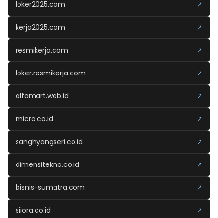
loker2025.com
↗
kerja2025.com
↗
resmikerja.com
↗
loker.resmikerja.com
↗
alfamart.web.id
↗
micro.co.id
↗
sanghyangseri.co.id
↗
dimensitekno.co.id
↗
bisnis-sumatra.com
↗
siiora.co.id
↗