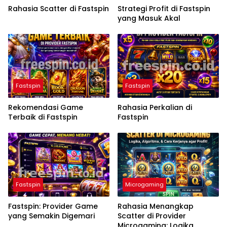
Rahasia Scatter di Fastspin
Strategi Profit di Fastspin
yang Masuk Akal
Fastspin
Fastspin
Rekomendasi Game
Rahasia Perkalian di
Terbaik di Fastspin
Fastspin
Fastspin
Microgaming
Fastspin: Provider Game
Rahasia Menangkap
yang Semakin Digemari
Scatter di Provider
Microgaming: Logika