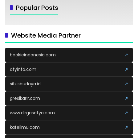
Popular Posts
Website Media Partner
bookieindonesia.com
↗
afyinfo.com
↗
situsbudaya.id
↗
gresikarir.com
↗
www.dirgasatya.com
↗
kafeilmu.com
↗