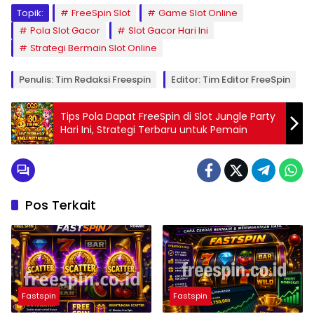
Topik:
FreeSpin Slot
Game Slot Online
Pola Slot Gacor
Slot Gacor Hari Ini
Strategi Bermain Slot Online
Penulis: Tim Redaksi Freespin
Editor: Tim Editor FreeSpin
Tips Pola Dapat FreeSpin di Slot Jungle Party
Hari Ini, Strategi Terbaru untuk Pemain
Pos Terkait
Fastspin
Fastspin