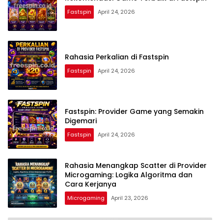
Fastspin
April 24, 2026
Rahasia Perkalian di Fastspin
Fastspin
April 24, 2026
Fastspin: Provider Game yang Semakin
Digemari
Fastspin
April 24, 2026
Rahasia Menangkap Scatter di Provider
Microgaming: Logika Algoritma dan
Cara Kerjanya
Microgaming
April 23, 2026