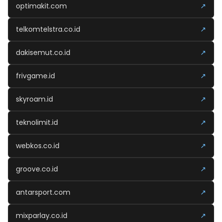
optimakit.com
↗
telkomtelstra.co.id
↗
dakisemut.co.id
↗
frivgame.id
↗
skyroam.id
↗
teknolimit.id
↗
webkos.co.id
↗
groove.co.id
↗
antarsport.com
↗
mixparlay.co.id
↗