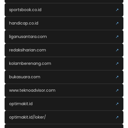
sportsbook.co.id
↗
handicap.co.id
↗
liganusantara.com
↗
redaksiharian.com
↗
kolamberenang.com
↗
bukasuara.com
↗
www.teknoadvisor.com
↗
optimakit.id
↗
optimakit.id/loker/
↗