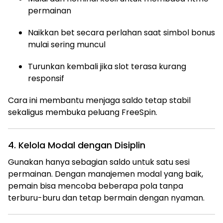
permainan
Naikkan bet secara perlahan saat simbol bonus
mulai sering muncul
Turunkan kembali jika slot terasa kurang
responsif
Cara ini membantu menjaga saldo tetap stabil
sekaligus membuka peluang FreeSpin.
4. Kelola Modal dengan Disiplin
Gunakan hanya sebagian saldo untuk satu sesi
permainan. Dengan manajemen modal yang baik,
pemain bisa mencoba beberapa pola tanpa
terburu-buru dan tetap bermain dengan nyaman.