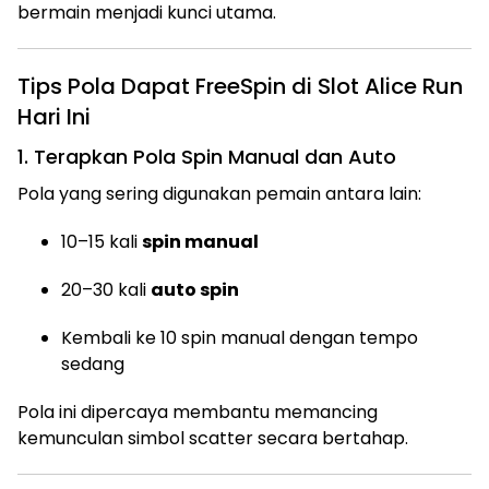
bermain menjadi kunci utama.
Tips Pola Dapat FreeSpin di Slot Alice Run
Hari Ini
1. Terapkan Pola Spin Manual dan Auto
Pola yang sering digunakan pemain antara lain:
10–15 kali
spin manual
20–30 kali
auto spin
Kembali ke 10 spin manual dengan tempo
sedang
Pola ini dipercaya membantu memancing
kemunculan simbol scatter secara bertahap.