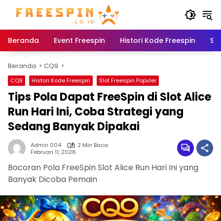
Langsung
ke
konten
Beranda
Event Freespin
Histori Kode Freespin
Slo
Beranda
CQ9
CQ9
Histori Kode Freespin
Slot Freespin Populer
Tips Pola Dapat FreeSpin di Slot Alice
Run Hari Ini, Coba Strategi yang
Sedang Banyak Dipakai
Admin 004
2 Min Baca
Februari 11, 2026
Bocoran Pola FreeSpin Slot Alice Run Hari Ini yang
Banyak Dicoba Pemain