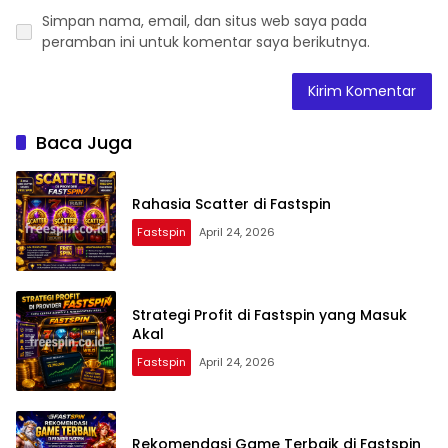
Simpan nama, email, dan situs web saya pada
peramban ini untuk komentar saya berikutnya.
Baca Juga
Rahasia Scatter di Fastspin
Fastspin
April 24, 2026
Strategi Profit di Fastspin yang Masuk
Akal
Fastspin
April 24, 2026
Rekomendasi Game Terbaik di Fastspin