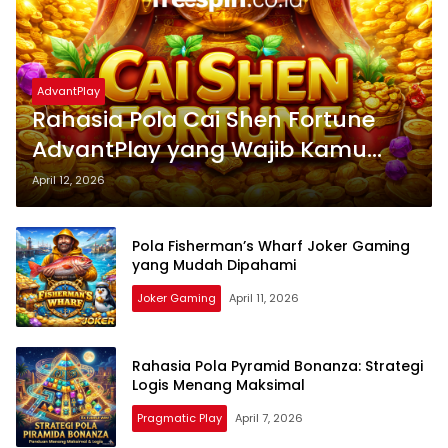
AdvantPlay
Rahasia Pola Cai Shen Fortune
AdvantPlay yang Wajib Kamu
Tahu
April 12, 2026
Pola Fisherman’s Wharf Joker Gaming
yang Mudah Dipahami
Joker Gaming
April 11, 2026
Rahasia Pola Pyramid Bonanza: Strategi
Logis Menang Maksimal
Pragmatic Play
April 7, 2026