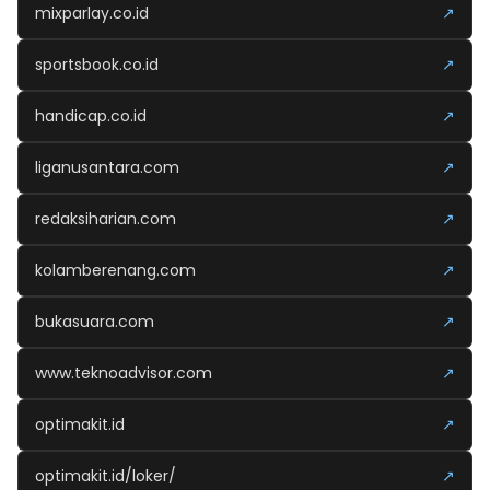
mixparlay.co.id
↗
sportsbook.co.id
↗
handicap.co.id
↗
liganusantara.com
↗
redaksiharian.com
↗
kolamberenang.com
↗
bukasuara.com
↗
www.teknoadvisor.com
↗
optimakit.id
↗
optimakit.id/loker/
↗