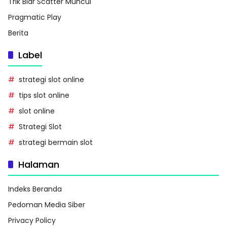
Trik Biar Scatter Muncul
Pragmatic Play
Berita
Label
strategi slot online
tips slot online
slot online
Strategi Slot
strategi bermain slot
Halaman
Indeks Beranda
Pedoman Media Siber
Privacy Policy