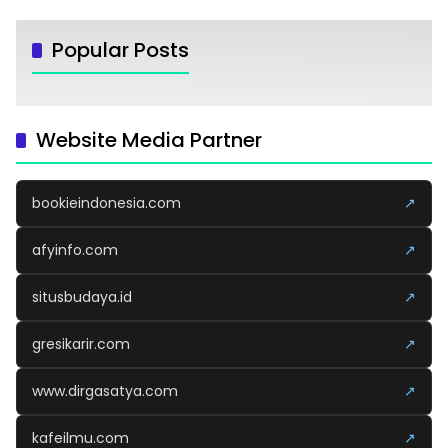
Popular Posts
Website Media Partner
bookieindonesia.com
↗
afyinfo.com
↗
situsbudaya.id
↗
gresikarir.com
↗
www.dirgasatya.com
↗
kafeilmu.com
↗