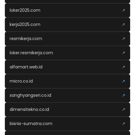
loker2025.com
↗
kerja2025.com
↗
resmikerja.com
↗
loker.resmikerja.com
↗
alfamart.web.id
↗
micro.co.id
↗
sanghyangseri.co.id
↗
dimensitekno.co.id
↗
bisnis-sumatra.com
↗