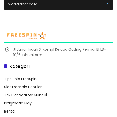
wartajabar.co.id
↗
Jl Janur Indah X Kompl Kelapa Gading Permai Bl LB-
10/6, Dki Jakarta
Kategori
Tips Pola FreeSpin
Slot Freespin Populer
Trik Biar Scatter Muncul
Pragmatic Play
Berita