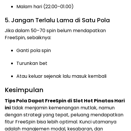
Malam hari (22.00–01.00)
5. Jangan Terlalu Lama di Satu Pola
Jika dalam 50–70 spin belum mendapatkan
FreeSpin, sebaiknya:
Ganti pola spin
Turunkan bet
Atau keluar sejenak lalu masuk kembali
Kesimpulan
Tips Pola Dapat FreeSpin di Slot Hot Pinatas Hari
ini
tidak menjamin kemenangan mutlak, namun
dengan strategi yang tepat, peluang mendapatkan
fitur FreeSpin bisa lebih optimal. Kunci utamanya
adalah manajemen modal, kesabaran, dan