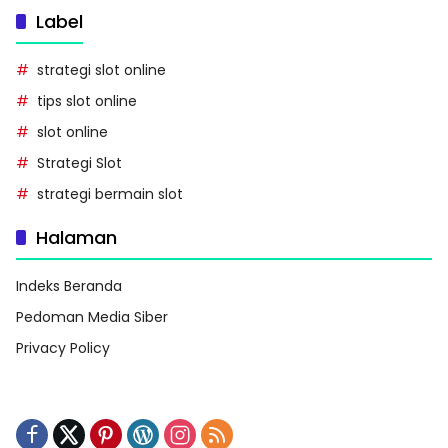
Label
strategi slot online
tips slot online
slot online
Strategi Slot
strategi bermain slot
Halaman
Indeks Beranda
Pedoman Media Siber
Privacy Policy