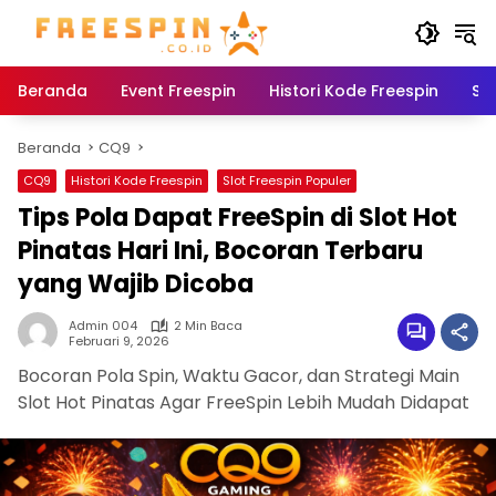
Langsung
ke
konten
Beranda
Event Freespin
Histori Kode Freespin
Slo
Beranda
CQ9
CQ9
Histori Kode Freespin
Slot Freespin Populer
Tips Pola Dapat FreeSpin di Slot Hot
Pinatas Hari Ini, Bocoran Terbaru
yang Wajib Dicoba
Admin 004
2 Min Baca
Februari 9, 2026
Bocoran Pola Spin, Waktu Gacor, dan Strategi Main
Slot Hot Pinatas Agar FreeSpin Lebih Mudah Didapat