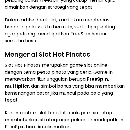
peluang bonus FreeSpin yang cukup menarik jika
dimainkan dengan strategi yang tepat.
Dalam artikel berita ini, kami akan membahas
bocoran pola, waktu bermain, serta tips penting
agar peluang mendapatkan FreeSpin hari ini
semakin besar.
Mengenal Slot Hot Pinatas
Slot Hot Pinatas merupakan game slot online
dengan tema pesta piñata yang ceria. Game ini
menawarkan fitur unggulan berupa
FreeSpin
,
multiplier
, dan simbol bonus yang bisa memberikan
kemenangan besar jika muncul pada pola yang
tepat.
Karena sistem slot bersifat acak, pemain tetap
membutuhkan strategi agar peluang mendapatkan
FreeSpin bisa dimaksimalkan.