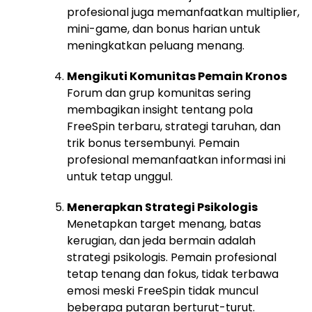
profesional juga memanfaatkan multiplier,
mini-game, dan bonus harian untuk
meningkatkan peluang menang.
Mengikuti Komunitas Pemain Kronos
Forum dan grup komunitas sering
membagikan insight tentang pola
FreeSpin terbaru, strategi taruhan, dan
trik bonus tersembunyi. Pemain
profesional memanfaatkan informasi ini
untuk tetap unggul.
Menerapkan Strategi Psikologis
Menetapkan target menang, batas
kerugian, dan jeda bermain adalah
strategi psikologis. Pemain profesional
tetap tenang dan fokus, tidak terbawa
emosi meski FreeSpin tidak muncul
beberapa putaran berturut-turut.