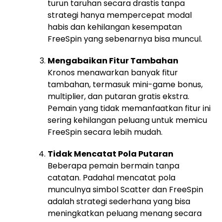
turun taruhan secara drastis tanpa
strategi hanya mempercepat modal
habis dan kehilangan kesempatan
FreeSpin yang sebenarnya bisa muncul.
Mengabaikan Fitur Tambahan
Kronos menawarkan banyak fitur
tambahan, termasuk mini-game bonus,
multiplier, dan putaran gratis ekstra.
Pemain yang tidak memanfaatkan fitur ini
sering kehilangan peluang untuk memicu
FreeSpin secara lebih mudah.
Tidak Mencatat Pola Putaran
Beberapa pemain bermain tanpa
catatan. Padahal mencatat pola
munculnya simbol Scatter dan FreeSpin
adalah strategi sederhana yang bisa
meningkatkan peluang menang secara