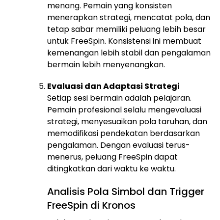
menang. Pemain yang konsisten
menerapkan strategi, mencatat pola, dan
tetap sabar memiliki peluang lebih besar
untuk FreeSpin. Konsistensi ini membuat
kemenangan lebih stabil dan pengalaman
bermain lebih menyenangkan.
Evaluasi dan Adaptasi Strategi
Setiap sesi bermain adalah pelajaran.
Pemain profesional selalu mengevaluasi
strategi, menyesuaikan pola taruhan, dan
memodifikasi pendekatan berdasarkan
pengalaman. Dengan evaluasi terus-
menerus, peluang FreeSpin dapat
ditingkatkan dari waktu ke waktu.
Analisis Pola Simbol dan Trigger
FreeSpin di Kronos