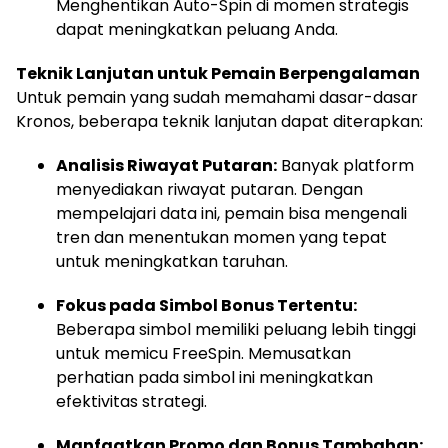
Menghentikan Auto-Spin di momen strategis
dapat meningkatkan peluang Anda.
Teknik Lanjutan untuk Pemain Berpengalaman
Untuk pemain yang sudah memahami dasar-dasar
Kronos, beberapa teknik lanjutan dapat diterapkan:
Analisis Riwayat Putaran:
Banyak platform
menyediakan riwayat putaran. Dengan
mempelajari data ini, pemain bisa mengenali
tren dan menentukan momen yang tepat
untuk meningkatkan taruhan.
Fokus pada Simbol Bonus Tertentu:
Beberapa simbol memiliki peluang lebih tinggi
untuk memicu FreeSpin. Memusatkan
perhatian pada simbol ini meningkatkan
efektivitas strategi.
Manfaatkan Promo dan Bonus Tambahan: