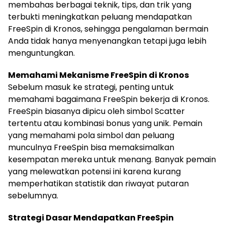
membahas berbagai teknik, tips, dan trik yang
terbukti meningkatkan peluang mendapatkan
FreeSpin di Kronos, sehingga pengalaman bermain
Anda tidak hanya menyenangkan tetapi juga lebih
menguntungkan.
Memahami Mekanisme FreeSpin di Kronos
Sebelum masuk ke strategi, penting untuk
memahami bagaimana FreeSpin bekerja di Kronos.
FreeSpin biasanya dipicu oleh simbol Scatter
tertentu atau kombinasi bonus yang unik. Pemain
yang memahami pola simbol dan peluang
munculnya FreeSpin bisa memaksimalkan
kesempatan mereka untuk menang. Banyak pemain
yang melewatkan potensi ini karena kurang
memperhatikan statistik dan riwayat putaran
sebelumnya.
Strategi Dasar Mendapatkan FreeSpin