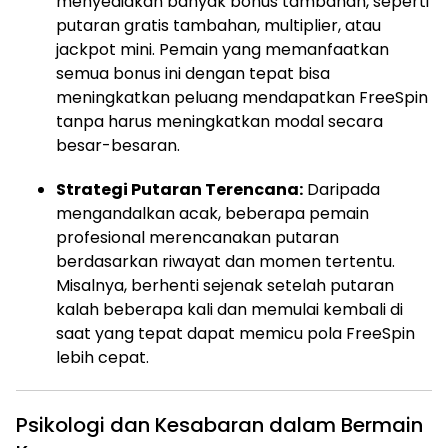
menyediakan banyak bonus tambahan, seperti
putaran gratis tambahan, multiplier, atau
jackpot mini. Pemain yang memanfaatkan
semua bonus ini dengan tepat bisa
meningkatkan peluang mendapatkan FreeSpin
tanpa harus meningkatkan modal secara
besar-besaran.
Strategi Putaran Terencana:
Daripada
mengandalkan acak, beberapa pemain
profesional merencanakan putaran
berdasarkan riwayat dan momen tertentu.
Misalnya, berhenti sejenak setelah putaran
kalah beberapa kali dan memulai kembali di
saat yang tepat dapat memicu pola FreeSpin
lebih cepat.
Psikologi dan Kesabaran dalam Bermain