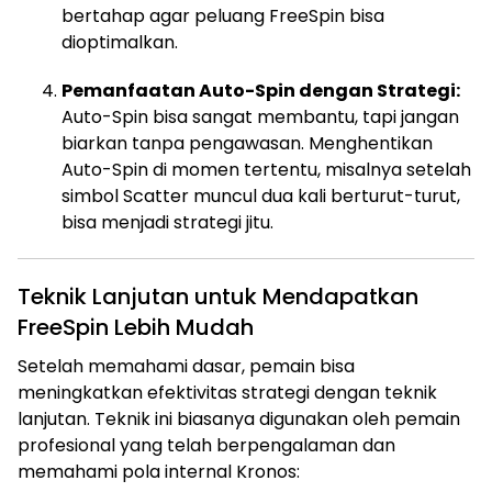
bertahap agar peluang FreeSpin bisa
dioptimalkan.
Pemanfaatan Auto-Spin dengan Strategi:
Auto-Spin bisa sangat membantu, tapi jangan
biarkan tanpa pengawasan. Menghentikan
Auto-Spin di momen tertentu, misalnya setelah
simbol Scatter muncul dua kali berturut-turut,
bisa menjadi strategi jitu.
Teknik Lanjutan untuk Mendapatkan
FreeSpin Lebih Mudah
Setelah memahami dasar, pemain bisa
meningkatkan efektivitas strategi dengan teknik
lanjutan. Teknik ini biasanya digunakan oleh pemain
profesional yang telah berpengalaman dan
memahami pola internal Kronos: