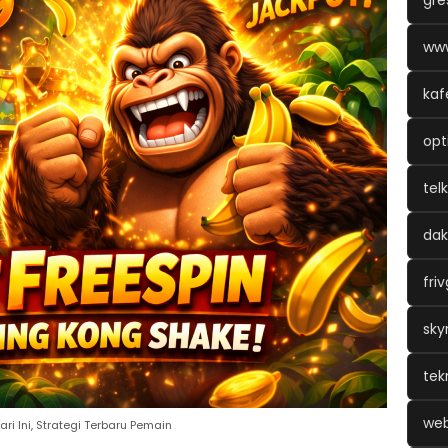
gre
www
kaf
opt
tel
dak
fri
sky
tek
web
ri Ini, Strategi Terbaru Pemain