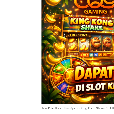
Tips Pola Dapat FreeSpin di King Kong Shake Slot Ha