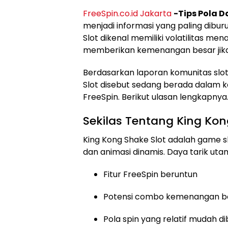
FreeSpin.co.id
Jakarta
-Tips Pola D
menjadi informasi yang paling dibur
Slot dikenal memiliki volatilitas me
memberikan kemenangan besar jika 
Berdasarkan laporan komunitas slot 
Slot disebut sedang berada dalam k
FreeSpin. Berikut ulasan lengkapnya
Sekilas Tentang King Kon
King Kong Shake Slot adalah game s
dan animasi dinamis. Daya tarik uta
Fitur FreeSpin beruntun
Potensi combo kemenangan b
Pola spin yang relatif mudah d