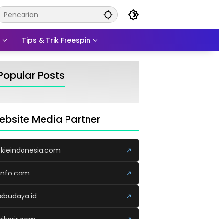
Tips & Trik Freespin
Popular Posts
ebsite Media Partner
kieindonesia.com
↗
info.com
↗
usbudaya.id
↗