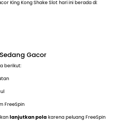
or King Kong Shake Slot hari ini berada di:
t Sedang Gacor
 berikut:
atan
ul
um FreeSpin
ankan
lanjutkan pola
karena peluang FreeSpin