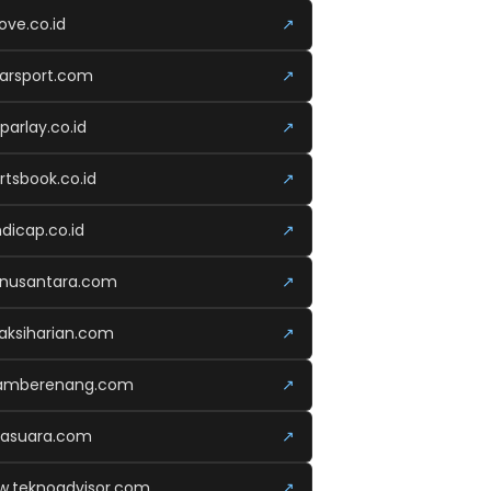
ove.co.id
↗
arsport.com
↗
parlay.co.id
↗
rtsbook.co.id
↗
dicap.co.id
↗
anusantara.com
↗
aksiharian.com
↗
lamberenang.com
↗
kasuara.com
↗
.teknoadvisor.com
↗