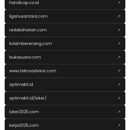
handicap.co.id
↗
liganusantara.com
↗
redaksiharian.com
↗
kolamberenang.com
↗
bukasuara.com
↗
www.teknoadvisor.com
↗
optimakit.id
↗
optimakit.id/loker/
↗
loker2025.com
↗
kerja2025.com
↗