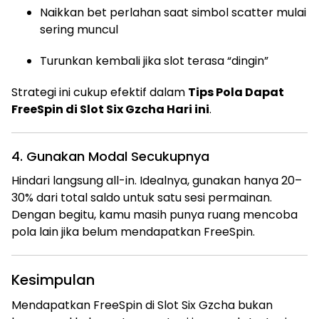
Naikkan bet perlahan saat simbol scatter mulai
sering muncul
Turunkan kembali jika slot terasa “dingin”
Strategi ini cukup efektif dalam
Tips Pola Dapat
FreeSpin di Slot Six Gzcha Hari ini
.
4. Gunakan Modal Secukupnya
Hindari langsung all-in. Idealnya, gunakan hanya 20–
30% dari total saldo untuk satu sesi permainan.
Dengan begitu, kamu masih punya ruang mencoba
pola lain jika belum mendapatkan FreeSpin.
Kesimpulan
Mendapatkan FreeSpin di Slot Six Gzcha bukan