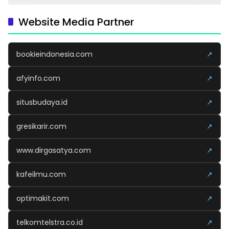
Website Media Partner
bookieindonesia.com
↗
afyinfo.com
↗
situsbudaya.id
↗
gresikarir.com
↗
www.dirgasatya.com
↗
kafeilmu.com
↗
optimakit.com
↗
telkomtelstra.co.id
↗