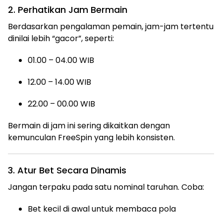
2. Perhatikan Jam Bermain
Berdasarkan pengalaman pemain, jam-jam tertentu
dinilai lebih “gacor”, seperti:
01.00 – 04.00 WIB
12.00 – 14.00 WIB
22.00 – 00.00 WIB
Bermain di jam ini sering dikaitkan dengan
kemunculan FreeSpin yang lebih konsisten.
3. Atur Bet Secara Dinamis
Jangan terpaku pada satu nominal taruhan. Coba:
Bet kecil di awal untuk membaca pola