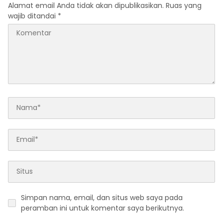
Alamat email Anda tidak akan dipublikasikan.
Ruas yang
wajib ditandai
*
Simpan nama, email, dan situs web saya pada
peramban ini untuk komentar saya berikutnya.