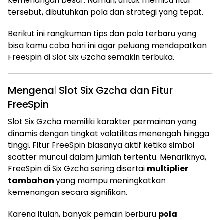
kemenangan besar. Namun, untuk memicu fitur
tersebut, dibutuhkan pola dan strategi yang tepat.
Berikut ini rangkuman tips dan pola terbaru yang
bisa kamu coba hari ini agar peluang mendapatkan
FreeSpin di Slot Six Gzcha semakin terbuka.
Mengenal Slot Six Gzcha dan Fitur
FreeSpin
Slot Six Gzcha memiliki karakter permainan yang
dinamis dengan tingkat volatilitas menengah hingga
tinggi. Fitur FreeSpin biasanya aktif ketika simbol
scatter muncul dalam jumlah tertentu. Menariknya,
FreeSpin di Six Gzcha sering disertai
multiplier
tambahan
yang mampu meningkatkan
kemenangan secara signifikan.
Karena itulah, banyak pemain berburu
pola