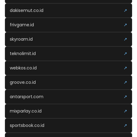
dakisemut.co.id
↗
frivgame.id
↗
skyroam.id
↗
teknolimit.id
↗
webkos.co.id
↗
groove.co.id
↗
antarsport.com
↗
mixparlay.co.id
↗
sportsbook.co.id
↗