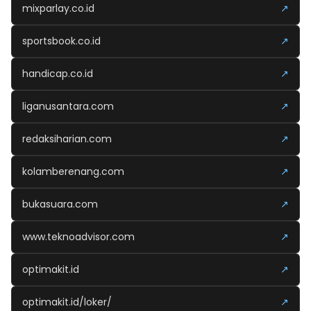
mixparlay.co.id
↗
sportsbook.co.id
↗
handicap.co.id
↗
liganusantara.com
↗
redaksiharian.com
↗
kolamberenang.com
↗
bukasuara.com
↗
www.teknoadvisor.com
↗
optimakit.id
↗
optimakit.id/loker/
↗