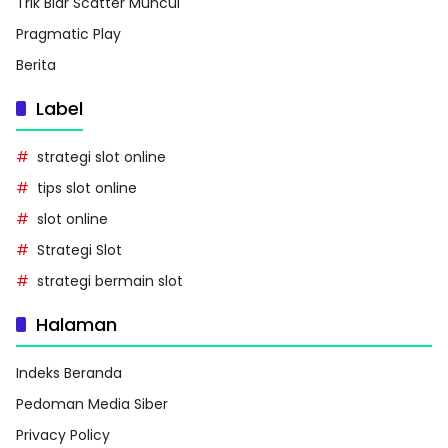
Trik Biar Scatter Muncul
Pragmatic Play
Berita
Label
strategi slot online
tips slot online
slot online
Strategi Slot
strategi bermain slot
Halaman
Indeks Beranda
Pedoman Media Siber
Privacy Policy