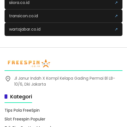
siiora.co.id
↗
transicon.co.id
↗
wartajabar.co.id
↗
Jl Janur Indah X Kompl Kelapa Gading Permai Bl LB-
10/6, Dki Jakarta
Kategori
Tips Pola FreeSpin
Slot Freespin Populer