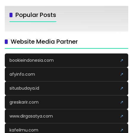
Popular Posts
Website Media Partner
bookieindonesia.com
↗
afyinfo.com
↗
situsbudaya.id
↗
gresikarir.com
↗
www.dirgasatya.com
↗
kafeilmu.com
↗