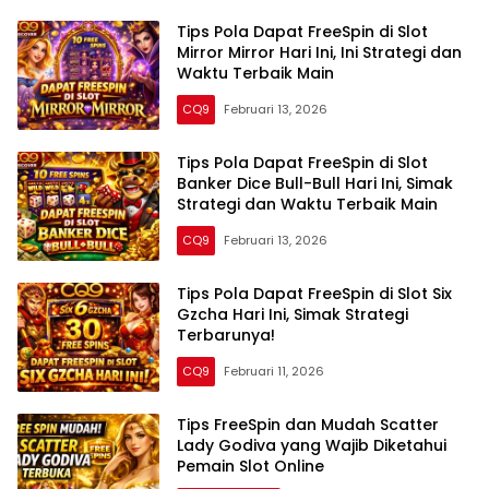
Tips Pola Dapat FreeSpin di Slot
Mirror Mirror Hari Ini, Ini Strategi dan
Waktu Terbaik Main
CQ9
Februari 13, 2026
Tips Pola Dapat FreeSpin di Slot
Banker Dice Bull-Bull Hari Ini, Simak
Strategi dan Waktu Terbaik Main
CQ9
Februari 13, 2026
Tips Pola Dapat FreeSpin di Slot Six
Gzcha Hari Ini, Simak Strategi
Terbarunya!
CQ9
Februari 11, 2026
Tips FreeSpin dan Mudah Scatter
Lady Godiva yang Wajib Diketahui
Pemain Slot Online