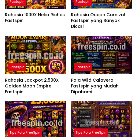
Fastspin
Fastspin
Rahasia 1000X Neko Riches
Rahasia Ocean Carnival
Fastspin
Fastspin yang Banyak
Dicari
Fastspin
Fastspin
Rahasia Jackpot 2.500X
Pola Wild Calavera
Golden Moon Empire
Fastspin yang Mudah
Fastspin
Dipahami
Tips Pola FreeSpin
Tips Pola FreeSpin