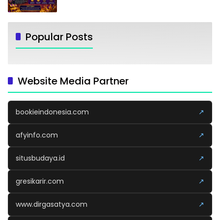
Popular Posts
Website Media Partner
bookieindonesia.com
↗
afyinfo.com
↗
situsbudaya.id
↗
gresikarir.com
↗
www.dirgasatya.com
↗