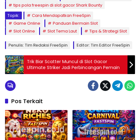
tips pola freespin di slot gacor Shark Bounty
Topik:
Cara Mendapatkan FreeSpin
Game Online
Panduan Bermain Slot
Slot Online
Slot Tema Laut
Tips & Strategi Slot
Penulis: Tim Redaksi FreeSpin
Editor: Tim Editor FreeSpin
Trik Biar Scatter Muncul di Slot Gacor
Ultimate Striker Jadi Perbincangan Pemain
Pos Terkait