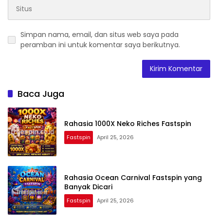
Simpan nama, email, dan situs web saya pada
peramban ini untuk komentar saya berikutnya.
Baca Juga
Rahasia 1000X Neko Riches Fastspin
Fastspin
April 25, 2026
Rahasia Ocean Carnival Fastspin yang
Banyak Dicari
Fastspin
April 25, 2026