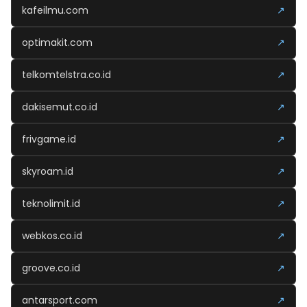
kafeilmu.com
↗
optimakit.com
↗
telkomtelstra.co.id
↗
dakisemut.co.id
↗
frivgame.id
↗
skyroam.id
↗
teknolimit.id
↗
webkos.co.id
↗
groove.co.id
↗
antarsport.com
↗