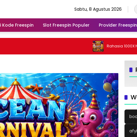
Sabtu, 8 Agustus 2026
ri Kode Freespin
Slot Freespin Populer
Provider Freespin
Rahasia 1000X Neko Riches F
W
boo
afy