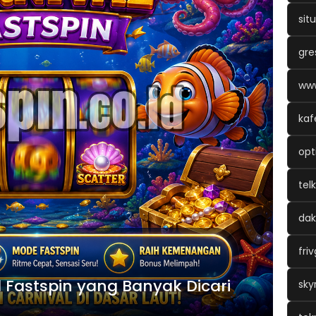
sit
gre
www
kaf
opt
tel
dak
fri
 Fastspin yang Banyak Dicari
sky