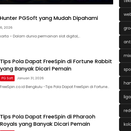
tek
web
 Hunter PGSoft yang Mudah Dipahami
6, 2026
gro
jakarta – Dalam dunia permainan slot digital,…
ant
mix
Tips Pola Dapat FreeSpin di Fortune Rabbit
yang Banyak Dicari Pemain
spo
PG Soft
Januari 31, 2026
han
FreeSpin.co.id Bengkulu -Tips Pola Dapat FreeSpin di Fortune…
lig
red
Tips Pola Dapat FreeSpin di Pharaoh
Royals yang Banyak Dicari Pemain
ko