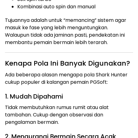
Kombinasi auto spin dan manual
Tujuannya adalah untuk “memancing” sistem agar
masuk ke fase yang lebih menguntungkan.
Walaupun tidak ada jaminan pasti, pendekatan ini
membantu pemain bermain lebih terarah.
Kenapa Pola Ini Banyak Digunakan?
Ada beberapa alasan mengapa pola Shark Hunter
cukup populer di kalangan pemain PGSoft:
1. Mudah Dipahami
Tidak membutuhkan rumus rumit atau alat
tambahan. Cukup dengan observasi dan
pengalaman bermain.
2. Mengurangi Bermain Secara Acak