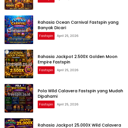
Rahasia Ocean Carnival Fastspin yang
Banyak Dicari
Fastspin
April 25, 2026
Rahasia Jackpot 2.500X Golden Moon
Empire Fastspin
Fastspin
April 25, 2026
Pola Wild Calavera Fastspin yang Mudah
Dipahami
Fastspin
April 25, 2026
Rahasia Jackpot 25.000X Wild Calavera