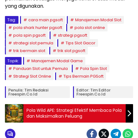
yang digunakan.
Tag:
cara main pgsoft
Manajemen Modal Slot
pola shark hunter pgsoft
pola slot online
pola spin pgsoft
strategi pgsoft
strategi slot pemula
Tips Slot Gacor
trik bermain slot
trik slot pgsoft
Topik:
Manajemen Modal Game
Panduan Slot untuk Pemula
Pola Spin Slot
Strategi Slot Online
Tips Bermain PGSoft
Penulis: Tim Redaksi
Editor: Tim Editor
Freespin.co.id
Freespin.co.id
Pola Wild APE: Strategi Efektif Membaca Pola
dan Maksimalkan Peluang