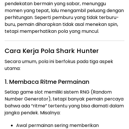
pendekatan bermain yang sabar, menunggu
momen yang tepat, lalu mengambil peluang dengan
perhitungan. Seperti pemburu yang tidak terburu-
buru, pemain diharapkan tidak asal menekan spin,
tetapi memperhatikan pola yang muncul.
Cara Kerja Pola Shark Hunter
Secara umum, pola ini berfokus pada tiga aspek
utama:
1. Membaca Ritme Permainan
Setiap game slot memiliki sistem RNG (Random
Number Generator), tetapi banyak pemain percaya
bahwa ada “ritme” tertentu yang bisa diamati dalam
jangka pendek. Misalnya:
Awal permainan sering memberikan