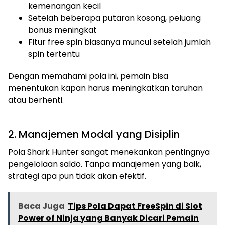
kemenangan kecil
Setelah beberapa putaran kosong, peluang
bonus meningkat
Fitur free spin biasanya muncul setelah jumlah
spin tertentu
Dengan memahami pola ini, pemain bisa
menentukan kapan harus meningkatkan taruhan
atau berhenti.
2. Manajemen Modal yang Disiplin
Pola Shark Hunter sangat menekankan pentingnya
pengelolaan saldo. Tanpa manajemen yang baik,
strategi apa pun tidak akan efektif.
Baca Juga
Tips Pola Dapat FreeSpin di Slot
Power of Ninja yang Banyak Dicari Pemain