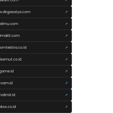
sikarir.com
↗
.dirgasatya.com
↗
eilmu.com
↗
imakit.com
↗
komtelstra.co.id
↗
isemut.co.id
↗
vgame.id
↗
roam.id
↗
nolimit.id
↗
kos.co.id
↗