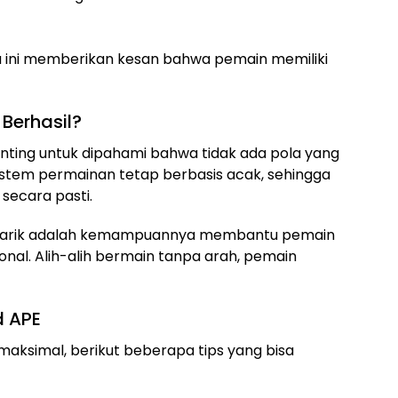
la ini memberikan kesan bahwa pemain memiliki
 Berhasil?
enting untuk dipahami bahwa tidak ada pola yang
stem permainan tetap berbasis acak, sehingga
i secara pasti.
enarik adalah kemampuannya membantu pemain
nal. Alih-alih bermain tanpa arah, pemain
d APE
 maksimal, berikut beberapa tips yang bisa