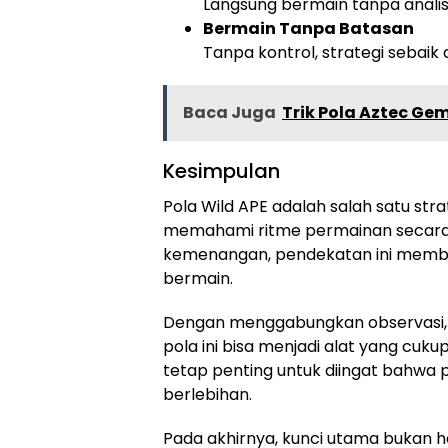
Langsung bermain tanpa analis
Bermain Tanpa Batasan
Tanpa kontrol, strategi sebaik
Baca Juga
Trik Pola Aztec Gem
Kesimpulan
Pola Wild APE adalah salah satu st
memahami ritme permainan secara l
kemenangan, pendekatan ini member
bermain.
Dengan menggabungkan observasi, 
pola ini bisa menjadi alat yang cuk
tetap penting untuk diingat bahwa p
berlebihan.
Pada akhirnya, kunci utama bukan 