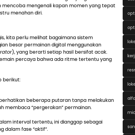
main mencoba mengenali kapan momen yang tepat
stru menahan diri.
opt
opt
s, kita perlu melihat bagaimana sistem
lok
gian besar permainan digital menggunakan
rator
), yang berarti setiap hasil bersifat acak.
ker
emain percaya bahwa ada ritme tertentu yang
res
 berikut:
lok
alf
erhatikan beberapa putaran tanpa melakukan
lah membaca “pergerakan” permainan.
mic
alam interval tertentu, ini dianggap sebagai
san
dalam fase “aktif”.