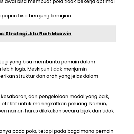
is awal bisa membuat pola tidak bekerja optimal.
 apapun bisa berujung kerugian.
s: Strategi Jitu Raih Maxwin
rategi yang bisa membantu pemain dalam
ebih logis. Meskipun tidak menjamin
ikan struktur dan arah yang jelas dalam
kesabaran, dan pengelolaan modal yang baik,
up efektif untuk meningkatkan peluang. Namun,
ermainan harus dilakukan secara bijak dan tidak
hanya pada pola, tetapi pada bagaimana pemain