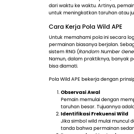
dari waktu ke waktu. Artinya, pe
untuk meningkatkan taruhan atau ju
Cara Kerja Pola Wild APE
Untuk memahami pola ini secara logi
permainan biasanya berjalan. Seba
sistem RNG (
Random Number Gene
Namun, dalam praktiknya, banyak p
bisa diamati.
Pola Wild APE bekerja dengan prinsip
Observasi Awal
Pemain memulai dengan memp
taruhan besar. Tujuannya ada
Identifikasi Frekuensi Wild
Jika simbol wild mulai muncul d
tanda bahwa permainan sedang 