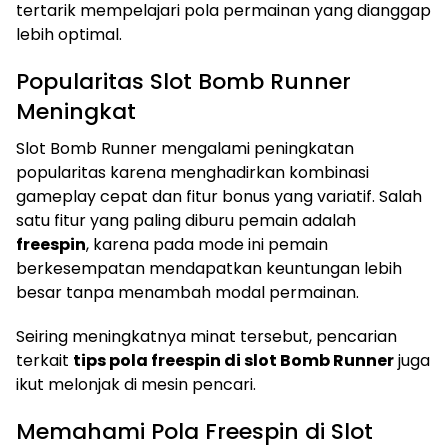
tertarik mempelajari pola permainan yang dianggap
lebih optimal.
Popularitas Slot Bomb Runner
Meningkat
Slot Bomb Runner mengalami peningkatan
popularitas karena menghadirkan kombinasi
gameplay cepat dan fitur bonus yang variatif. Salah
satu fitur yang paling diburu pemain adalah
freespin
, karena pada mode ini pemain
berkesempatan mendapatkan keuntungan lebih
besar tanpa menambah modal permainan.
Seiring meningkatnya minat tersebut, pencarian
terkait
tips pola freespin di slot Bomb Runner
juga
ikut melonjak di mesin pencari.
Memahami Pola Freespin di Slot