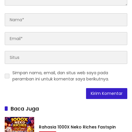
Simpan nama, email, dan situs web saya pada
peramban ini untuk komentar saya berikutnya.
Baca Juga
Rahasia 1000X Neko Riches Fastspin