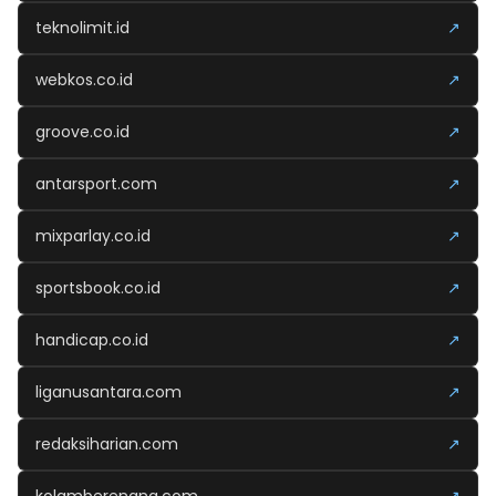
teknolimit.id
↗
webkos.co.id
↗
groove.co.id
↗
antarsport.com
↗
mixparlay.co.id
↗
sportsbook.co.id
↗
handicap.co.id
↗
liganusantara.com
↗
redaksiharian.com
↗