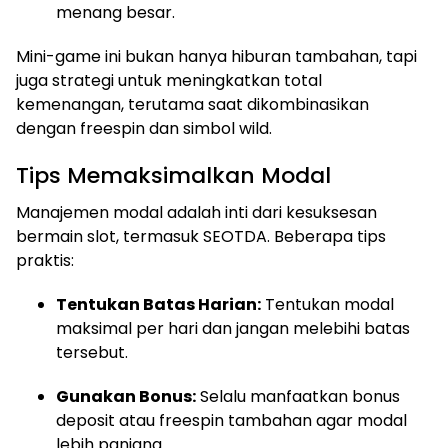
menang besar.
Mini-game ini bukan hanya hiburan tambahan, tapi
juga strategi untuk meningkatkan total
kemenangan, terutama saat dikombinasikan
dengan freespin dan simbol wild.
Tips Memaksimalkan Modal
Manajemen modal adalah inti dari kesuksesan
bermain slot, termasuk SEOTDA. Beberapa tips
praktis:
Tentukan Batas Harian:
Tentukan modal
maksimal per hari dan jangan melebihi batas
tersebut.
Gunakan Bonus:
Selalu manfaatkan bonus
deposit atau freespin tambahan agar modal
lebih panjang.