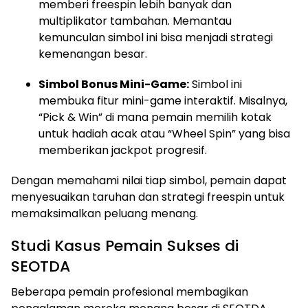
memberi freespin lebih banyak dan
multiplikator tambahan. Memantau
kemunculan simbol ini bisa menjadi strategi
kemenangan besar.
Simbol Bonus Mini-Game:
Simbol ini
membuka fitur mini-game interaktif. Misalnya,
“Pick & Win” di mana pemain memilih kotak
untuk hadiah acak atau “Wheel Spin” yang bisa
memberikan jackpot progresif.
Dengan memahami nilai tiap simbol, pemain dapat
menyesuaikan taruhan dan strategi freespin untuk
memaksimalkan peluang menang.
Studi Kasus Pemain Sukses di
SEOTDA
Beberapa pemain profesional membagikan