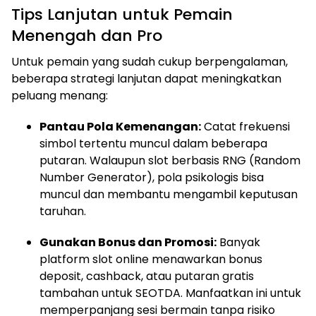
Tips Lanjutan untuk Pemain
Menengah dan Pro
Untuk pemain yang sudah cukup berpengalaman,
beberapa strategi lanjutan dapat meningkatkan
peluang menang:
Pantau Pola Kemenangan:
Catat frekuensi
simbol tertentu muncul dalam beberapa
putaran. Walaupun slot berbasis RNG (Random
Number Generator), pola psikologis bisa
muncul dan membantu mengambil keputusan
taruhan.
Gunakan Bonus dan Promosi:
Banyak
platform slot online menawarkan bonus
deposit, cashback, atau putaran gratis
tambahan untuk SEOTDA. Manfaatkan ini untuk
memperpanjang sesi bermain tanpa risiko