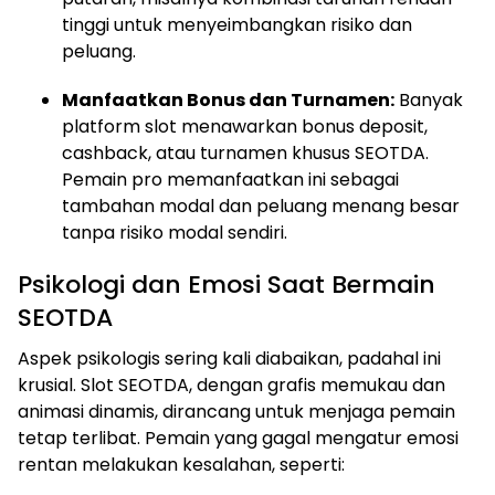
tinggi untuk menyeimbangkan risiko dan
peluang.
Manfaatkan Bonus dan Turnamen:
Banyak
platform slot menawarkan bonus deposit,
cashback, atau turnamen khusus SEOTDA.
Pemain pro memanfaatkan ini sebagai
tambahan modal dan peluang menang besar
tanpa risiko modal sendiri.
Psikologi dan Emosi Saat Bermain
SEOTDA
Aspek psikologis sering kali diabaikan, padahal ini
krusial. Slot SEOTDA, dengan grafis memukau dan
animasi dinamis, dirancang untuk menjaga pemain
tetap terlibat. Pemain yang gagal mengatur emosi
rentan melakukan kesalahan, seperti: