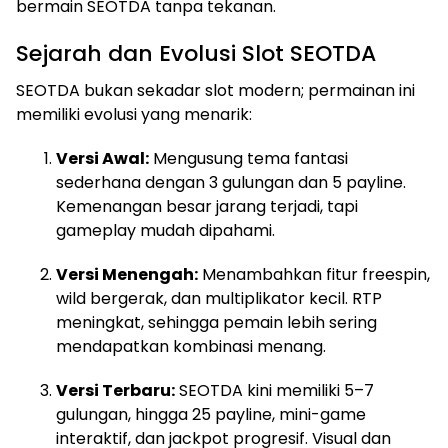
bermain SEOTDA tanpa tekanan.
Sejarah dan Evolusi Slot SEOTDA
SEOTDA bukan sekadar slot modern; permainan ini
memiliki evolusi yang menarik:
Versi Awal:
Mengusung tema fantasi
sederhana dengan 3 gulungan dan 5 payline.
Kemenangan besar jarang terjadi, tapi
gameplay mudah dipahami.
Versi Menengah:
Menambahkan fitur freespin,
wild bergerak, dan multiplikator kecil. RTP
meningkat, sehingga pemain lebih sering
mendapatkan kombinasi menang.
Versi Terbaru:
SEOTDA kini memiliki 5–7
gulungan, hingga 25 payline, mini-game
interaktif, dan jackpot progresif. Visual dan