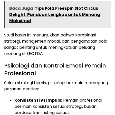
Baca Juga
Tips Pola Freespin Slot Circus
Delight: Panduan Lengkap untuk Menang
Maksimal
Studi kasus ini menunjukkan bahwa kombinasi
strategi, manajemen modal, dan pengamatan pola
sangat penting untuk meningkatkan peluang
menang di SEOTDA.
Psikologi dan Kontrol Emosi Pemain
Profesional
Selain strategi teknis, psikologi bermain memegang
peranan penting:
Konsistensi vs Impuls:
Pemain profesional
bermain konsisten sesuai strategi, bukan
berdasarkan insting sesaat.