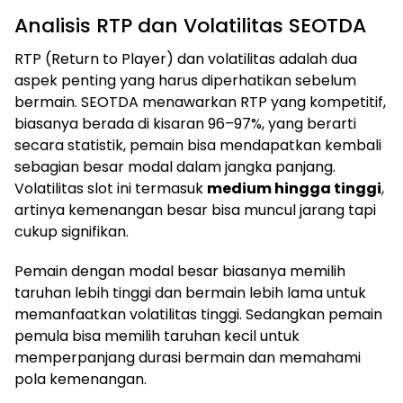
Analisis RTP dan Volatilitas SEOTDA
RTP (Return to Player) dan volatilitas adalah dua
aspek penting yang harus diperhatikan sebelum
bermain. SEOTDA menawarkan RTP yang kompetitif,
biasanya berada di kisaran 96–97%, yang berarti
secara statistik, pemain bisa mendapatkan kembali
sebagian besar modal dalam jangka panjang.
Volatilitas slot ini termasuk
medium hingga tinggi
,
artinya kemenangan besar bisa muncul jarang tapi
cukup signifikan.
Pemain dengan modal besar biasanya memilih
taruhan lebih tinggi dan bermain lebih lama untuk
memanfaatkan volatilitas tinggi. Sedangkan pemain
pemula bisa memilih taruhan kecil untuk
memperpanjang durasi bermain dan memahami
pola kemenangan.