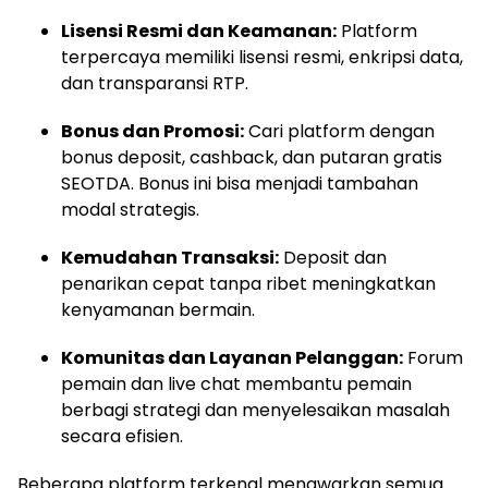
Lisensi Resmi dan Keamanan:
Platform
terpercaya memiliki lisensi resmi, enkripsi data,
dan transparansi RTP.
Bonus dan Promosi:
Cari platform dengan
bonus deposit, cashback, dan putaran gratis
SEOTDA. Bonus ini bisa menjadi tambahan
modal strategis.
Kemudahan Transaksi:
Deposit dan
penarikan cepat tanpa ribet meningkatkan
kenyamanan bermain.
Komunitas dan Layanan Pelanggan:
Forum
pemain dan live chat membantu pemain
berbagi strategi dan menyelesaikan masalah
secara efisien.
Beberapa platform terkenal menawarkan semua