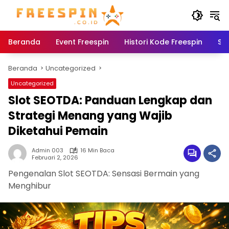
Langsung
ke
konten
Beranda
Event Freespin
Histori Kode Freespin
Slo
Beranda
Uncategorized
Uncategorized
Slot SEOTDA: Panduan Lengkap dan
Strategi Menang yang Wajib
Diketahui Pemain
Admin 003
16 Min Baca
Februari 2, 2026
Pengenalan Slot SEOTDA: Sensasi Bermain yang
Menghibur