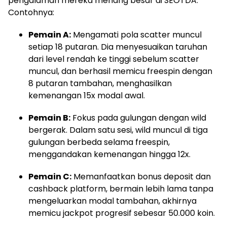
pengalaman mereka menang besar di SEOTDA.
Contohnya:
Pemain A:
Mengamati pola scatter muncul
setiap 18 putaran. Dia menyesuaikan taruhan
dari level rendah ke tinggi sebelum scatter
muncul, dan berhasil memicu freespin dengan
8 putaran tambahan, menghasilkan
kemenangan 15x modal awal.
Pemain B:
Fokus pada gulungan dengan wild
bergerak. Dalam satu sesi, wild muncul di tiga
gulungan berbeda selama freespin,
menggandakan kemenangan hingga 12x.
Pemain C:
Memanfaatkan bonus deposit dan
cashback platform, bermain lebih lama tanpa
mengeluarkan modal tambahan, akhirnya
memicu jackpot progresif sebesar 50.000 koin.