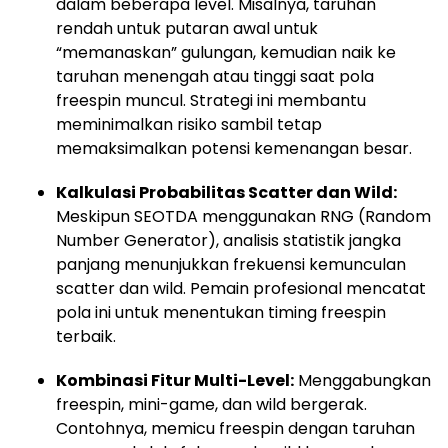
dalam beberapa level. Misalnya, taruhan
rendah untuk putaran awal untuk
“memanaskan” gulungan, kemudian naik ke
taruhan menengah atau tinggi saat pola
freespin muncul. Strategi ini membantu
meminimalkan risiko sambil tetap
memaksimalkan potensi kemenangan besar.
Kalkulasi Probabilitas Scatter dan Wild:
Meskipun SEOTDA menggunakan RNG (Random
Number Generator), analisis statistik jangka
panjang menunjukkan frekuensi kemunculan
scatter dan wild. Pemain profesional mencatat
pola ini untuk menentukan timing freespin
terbaik.
Kombinasi Fitur Multi-Level:
Menggabungkan
freespin, mini-game, dan wild bergerak.
Contohnya, memicu freespin dengan taruhan