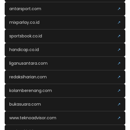
antarsport.com
↗
mixparlay.co.id
↗
sportsbook.co.id
↗
handicap.co.id
↗
liganusantara.com
↗
redaksiharian.com
↗
kolamberenang.com
↗
bukasuara.com
↗
www.teknoadvisor.com
↗