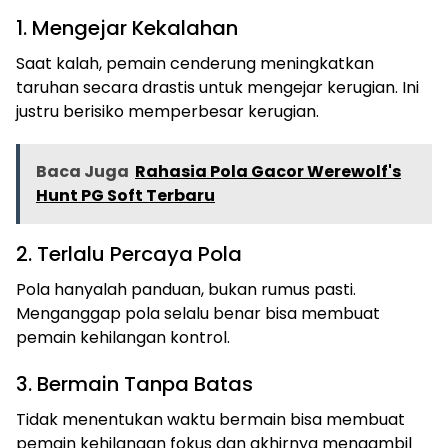
1. Mengejar Kekalahan
Saat kalah, pemain cenderung meningkatkan
taruhan secara drastis untuk mengejar kerugian. Ini
justru berisiko memperbesar kerugian.
Baca Juga
Rahasia Pola Gacor Werewolf's
Hunt PG Soft Terbaru
2. Terlalu Percaya Pola
Pola hanyalah panduan, bukan rumus pasti.
Menganggap pola selalu benar bisa membuat
pemain kehilangan kontrol.
3. Bermain Tanpa Batas
Tidak menentukan waktu bermain bisa membuat
pemain kehilangan fokus dan akhirnya mengambil