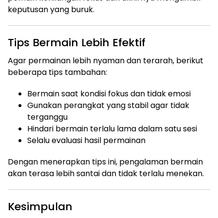
keputusan yang buruk.
Tips Bermain Lebih Efektif
Agar permainan lebih nyaman dan terarah, berikut
beberapa tips tambahan:
Bermain saat kondisi fokus dan tidak emosi
Gunakan perangkat yang stabil agar tidak
terganggu
Hindari bermain terlalu lama dalam satu sesi
Selalu evaluasi hasil permainan
Dengan menerapkan tips ini, pengalaman bermain
akan terasa lebih santai dan tidak terlalu menekan.
Kesimpulan