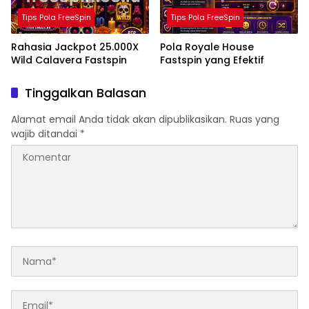
Tips Pola FreeSpin
Tips Pola FreeSpin
Rahasia Jackpot 25.000X
Pola Royale House
Wild Calavera Fastspin
Fastspin yang Efektif
Tinggalkan Balasan
Alamat email Anda tidak akan dipublikasikan.
Ruas yang
wajib ditandai
*