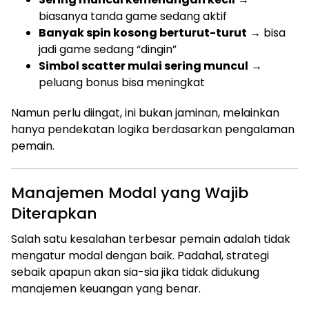
biasanya tanda game sedang aktif
Banyak spin kosong berturut-turut
→ bisa
jadi game sedang “dingin”
Simbol scatter mulai sering muncul
→
peluang bonus bisa meningkat
Namun perlu diingat, ini bukan jaminan, melainkan
hanya pendekatan logika berdasarkan pengalaman
pemain.
Manajemen Modal yang Wajib
Diterapkan
Salah satu kesalahan terbesar pemain adalah tidak
mengatur modal dengan baik. Padahal, strategi
sebaik apapun akan sia-sia jika tidak didukung
manajemen keuangan yang benar.