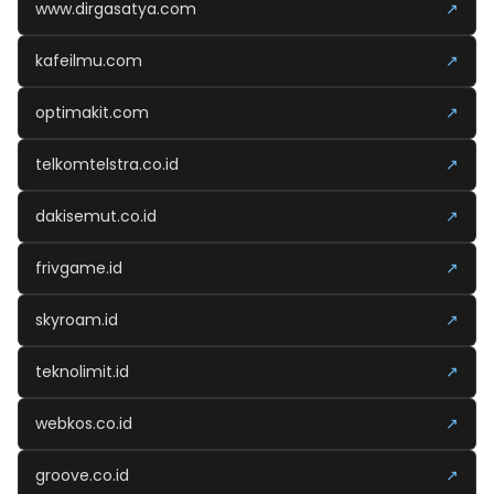
www.dirgasatya.com
↗
kafeilmu.com
↗
optimakit.com
↗
telkomtelstra.co.id
↗
dakisemut.co.id
↗
frivgame.id
↗
skyroam.id
↗
teknolimit.id
↗
webkos.co.id
↗
groove.co.id
↗