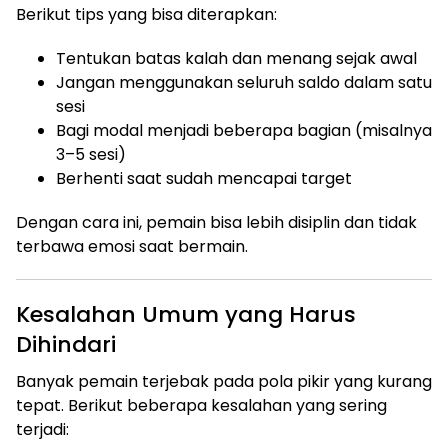
Berikut tips yang bisa diterapkan:
Tentukan batas kalah dan menang sejak awal
Jangan menggunakan seluruh saldo dalam satu
sesi
Bagi modal menjadi beberapa bagian (misalnya
3–5 sesi)
Berhenti saat sudah mencapai target
Dengan cara ini, pemain bisa lebih disiplin dan tidak
terbawa emosi saat bermain.
Kesalahan Umum yang Harus
Dihindari
Banyak pemain terjebak pada pola pikir yang kurang
tepat. Berikut beberapa kesalahan yang sering
terjadi: