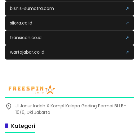
bisnis-sumatra.com
↗
siiora.co.id
↗
transicon.co.id
↗
wartajabar.co.id
↗
Jl Janur Indah X Kompl Kelapa Gading Permai Bl LB-
10/6, Dki Jakarta
Kategori