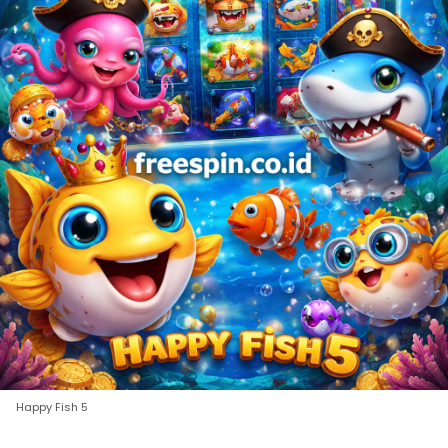
Happy Fish 5