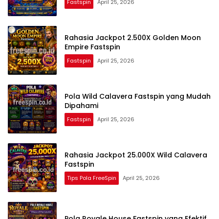
Fastspin
April 25, 2026
Rahasia Jackpot 2.500X Golden Moon
Empire Fastspin
Fastspin
April 25, 2026
Pola Wild Calavera Fastspin yang Mudah
Dipahami
Fastspin
April 25, 2026
Rahasia Jackpot 25.000X Wild Calavera
Fastspin
Tips Pola FreeSpin
April 25, 2026
Pola Royale House Fastspin yang Efektif