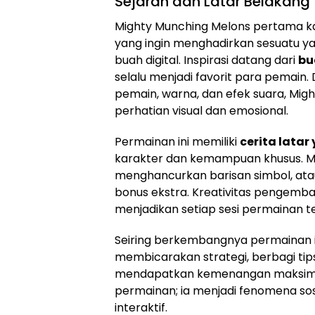
Sejarah dan Latar Belakang
Mighty Munching Melons pertama k
yang ingin menghadirkan sesuatu y
buah digital. Inspirasi datang dari
bu
selalu menjadi favorit para pemain
pemain, warna, dan efek suara, Mig
perhatian visual dan emosional.
Permainan ini memiliki
cerita latar
karakter dan kemampuan khusus. Mi
menghancurkan barisan simbol, ata
bonus ekstra. Kreativitas pengemb
menjadikan setiap sesi permainan t
Seiring berkembangnya permainan in
membicarakan strategi, berbagi tip
mendapatkan kemenangan maksimal.
permainan; ia menjadi fenomena sos
interaktif.