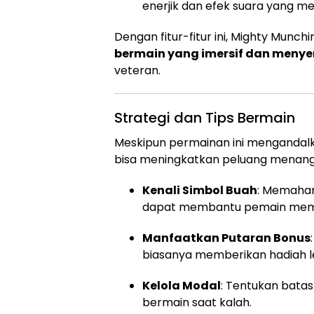
enerjik dan efek suara yang m
Dengan fitur-fitur ini, Mighty Munc
bermain yang imersif dan meny
veteran.
Strategi dan Tips Bermain
Meskipun permainan ini mengandalk
bisa meningkatkan peluang menang
Kenali Simbol Buah
: Memaham
dapat membantu pemain mem
Manfaatkan Putaran Bonus
biasanya memberikan hadiah le
Kelola Modal
: Tentukan batas
bermain saat kalah.