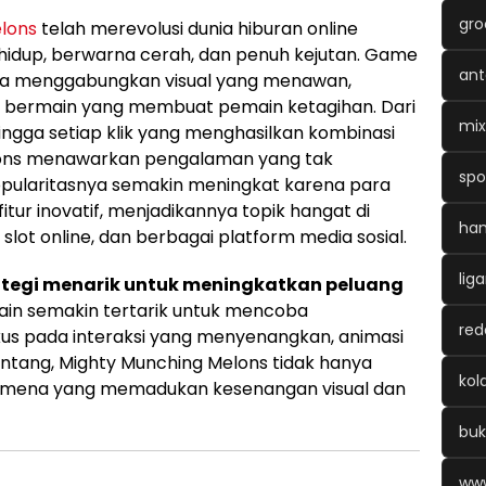
gro
lons
telah merevolusi dunia hiburan online
idup, berwarna cerah, dan penuh kejutan. Game
ant
; ia menggabungkan visual yang menawan,
 bermain yang membuat pemain ketagihan. Dari
mix
ngga setiap klik yang menghasilkan kombinasi
ons menawarkan pengalaman yang tak
spo
opularitasnya semakin meningkat karena para
r inovatif, menjadikannya topik hangat di
han
ot online, dan berbagai platform media sosial.
lig
ategi menarik untuk meningkatkan peluang
n semakin tertarik untuk mencoba
red
us pada interaksi yang menyenangkan, animasi
tang, Mighty Munching Melons tidak hanya
ko
enomena yang memadukan kesenangan visual dan
bu
www