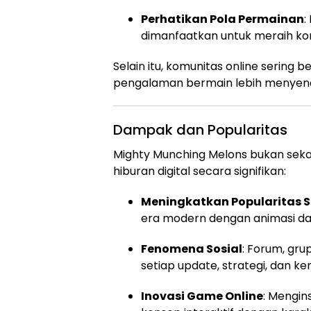
Perhatikan Pola Permainan
:
dimanfaatkan untuk meraih kom
Selain itu, komunitas online sering 
pengalaman bermain lebih menyena
Dampak dan Popularitas
Mighty Munching Melons bukan seka
hiburan digital secara signifikan:
Meningkatkan Popularitas S
era modern dengan animasi dan
Fenomena Sosial
: Forum, gr
setiap update, strategi, dan 
Inovasi Game Online
: Mengin