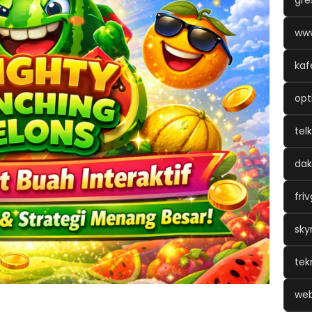
gre
www
kaf
opt
tel
dak
fri
sky
tek
web