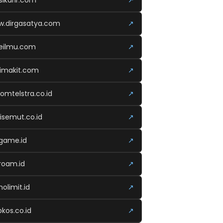
sikarir.com
↗
.dirgasatya.com
↗
eilmu.com
↗
imakit.com
↗
komtelstra.co.id
↗
isemut.co.id
↗
vgame.id
↗
roam.id
↗
nolimit.id
↗
kos.co.id
↗