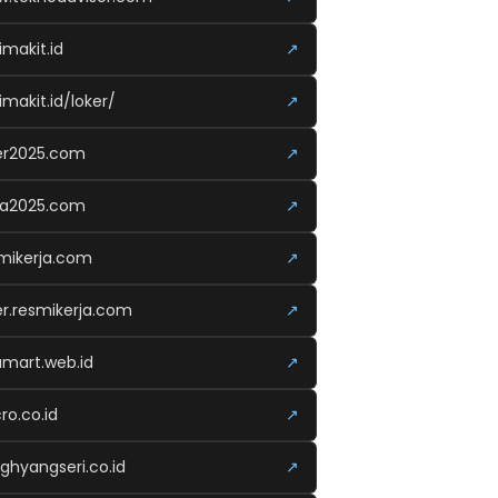
imakit.id
↗
imakit.id/loker/
↗
er2025.com
↗
ja2025.com
↗
mikerja.com
↗
er.resmikerja.com
↗
amart.web.id
↗
ro.co.id
↗
ghyangseri.co.id
↗