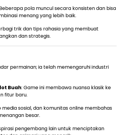
 Beberapa pola muncul secara konsisten dan bisa
binasi menang yang lebih baik.
berbagi trik dan tips rahasia yang membuat
ngkan dan strategis.
dar permainan; ia telah memengaruhi industri
lot Buah
: Game ini membawa nuansa klasik ke
 fitur baru.
up media sosial, dan komunitas online membahas
kemenangan besar.
spirasi pengembang lain untuk menciptakan