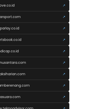
ove.co.id
↗
arsport.com
↗
parlay.co.id
↗
rtsbook.co.id
↗
dicap.co.id
↗
anusantara.com
↗
aksiharian.com
↗
lamberenang.com
↗
kasuara.com
↗
.teknoadvisor.com
↗