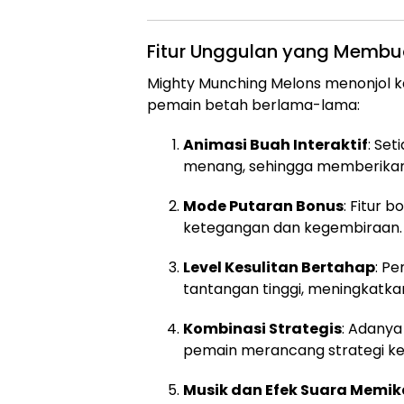
Fitur Unggulan yang Membu
Mighty Munching Melons menonjol 
pemain betah berlama-lama:
Animasi Buah Interaktif
: Set
menang, sehingga memberikan
Mode Putaran Bonus
: Fitur
ketegangan dan kegembiraan.
Level Kesulitan Bertahap
: Pe
tantangan tinggi, meningkatka
Kombinasi Strategis
: Adanya
pemain merancang strategi k
Musik dan Efek Suara Memik