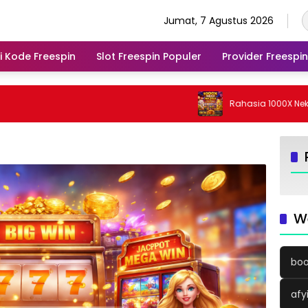
Jumat, 7 Agustus 2026
ri Kode Freespin
Slot Freespin Populer
Provider Freespin
Rahasia 1000X Neko Riches 
W
boo
afy