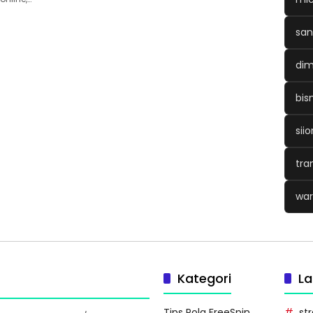
san
dim
bis
siio
tra
war
Kategori
La
Tips Pola FreeSpin
str