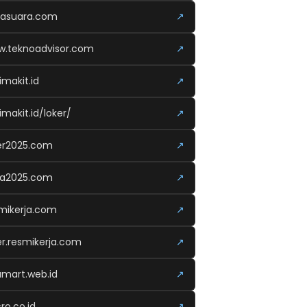
kasuara.com
↗
.teknoadvisor.com
↗
imakit.id
↗
imakit.id/loker/
↗
er2025.com
↗
ja2025.com
↗
mikerja.com
↗
er.resmikerja.com
↗
amart.web.id
↗
ro.co.id
↗