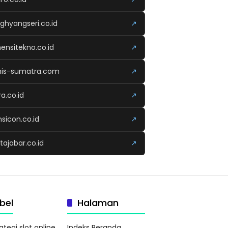
ghyangseri.co.id
↗
ensitekno.co.id
↗
nis-sumatra.com
↗
ra.co.id
↗
nsicon.co.id
↗
tajabar.co.id
↗
bel
Halaman
ategi slot online
Indeks Beranda