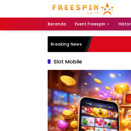
Langsung
ke
konten
Beranda
Event Freespin
Histo
Breaking News
Slot Mobile