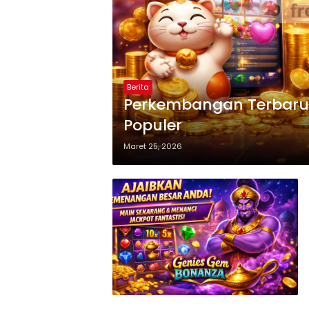
Berita
Perkembangan Terbaru 
Populer
Maret 25, 2026