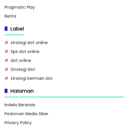
Pragmatic Play
Berita
Label
strategi slot online
tips slot online
slot online
Strategi Slot
strategi bermain slot
Halaman
Indeks Beranda
Pedoman Media Siber
Privacy Policy