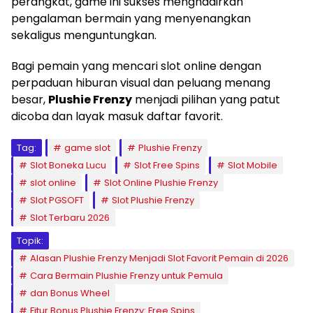
perangkat, game ini sukses menghadirkan
pengalaman bermain yang menyenangkan
sekaligus menguntungkan.
Bagi pemain yang mencari slot online dengan
perpaduan hiburan visual dan peluang menang
besar,
Plushie Frenzy
menjadi pilihan yang patut
dicoba dan layak masuk daftar favorit.
Tag:
game slot
Plushie Frenzy
Slot Boneka Lucu
Slot Free Spins
Slot Mobile
slot online
Slot Online Plushie Frenzy
Slot PGSOFT
Slot Plushie Frenzy
Slot Terbaru 2026
Topik:
Alasan Plushie Frenzy Menjadi Slot Favorit Pemain di 2026
Cara Bermain Plushie Frenzy untuk Pemula
dan Bonus Wheel
Fitur Bonus Plushie Frenzy: Free Spins