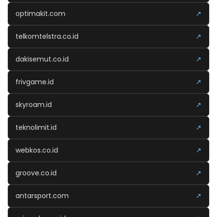
optimakit.com
↗
telkomtelstra.co.id
↗
dakisemut.co.id
↗
frivgame.id
↗
skyroam.id
↗
teknolimit.id
↗
webkos.co.id
↗
groove.co.id
↗
antarsport.com
↗