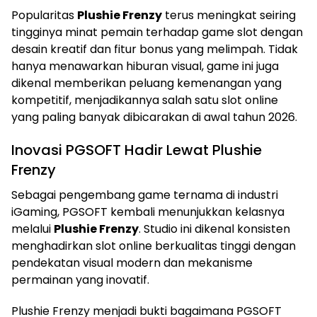
Popularitas
Plushie Frenzy
terus meningkat seiring
tingginya minat pemain terhadap game slot dengan
desain kreatif dan fitur bonus yang melimpah. Tidak
hanya menawarkan hiburan visual, game ini juga
dikenal memberikan peluang kemenangan yang
kompetitif, menjadikannya salah satu slot online
yang paling banyak dibicarakan di awal tahun 2026.
Inovasi PGSOFT Hadir Lewat Plushie
Frenzy
Sebagai pengembang game ternama di industri
iGaming, PGSOFT kembali menunjukkan kelasnya
melalui
Plushie Frenzy
. Studio ini dikenal konsisten
menghadirkan slot online berkualitas tinggi dengan
pendekatan visual modern dan mekanisme
permainan yang inovatif.
Plushie Frenzy menjadi bukti bagaimana PGSOFT