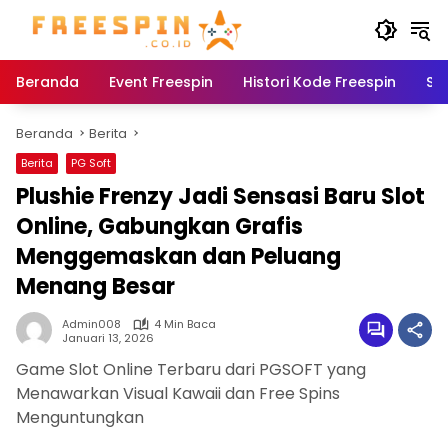
Langsung
ke
konten
Beranda
Event Freespin
Histori Kode Freespin
Slo
Beranda
Berita
Berita
PG Soft
Plushie Frenzy Jadi Sensasi Baru Slot
Online, Gabungkan Grafis
Menggemaskan dan Peluang
Menang Besar
Admin008
4 Min Baca
Januari 13, 2026
Game Slot Online Terbaru dari PGSOFT yang
Menawarkan Visual Kawaii dan Free Spins
Menguntungkan