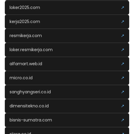
loker2025.com
↗
kerja2025.com
↗
resmikerja.com
↗
loker.resmikerja.com
↗
alfamart.web.id
↗
micro.co.id
↗
sanghyangseri.co.id
↗
dimensitekno.co.id
↗
bisnis-sumatra.com
↗