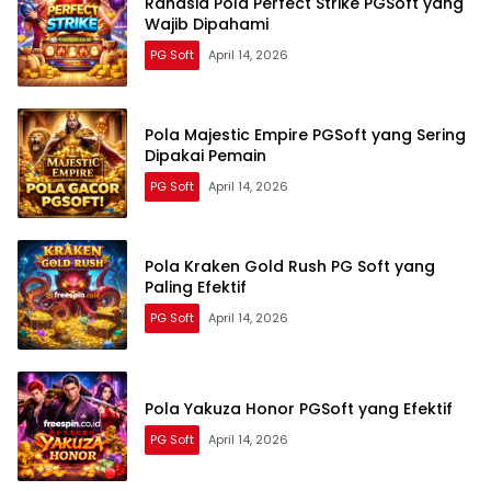
Rahasia Pola Perfect Strike PGSoft yang
Wajib Dipahami
PG Soft
April 14, 2026
Pola Majestic Empire PGSoft yang Sering
Dipakai Pemain
PG Soft
April 14, 2026
Pola Kraken Gold Rush PG Soft yang
Paling Efektif
PG Soft
April 14, 2026
Pola Yakuza Honor PGSoft yang Efektif
PG Soft
April 14, 2026