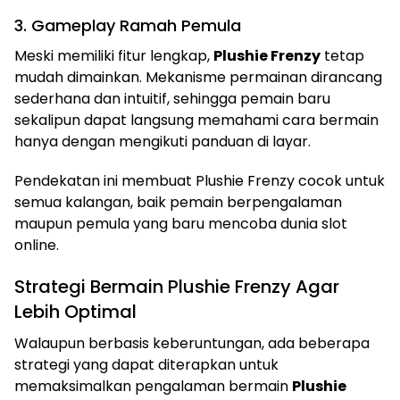
3. Gameplay Ramah Pemula
Meski memiliki fitur lengkap,
Plushie Frenzy
tetap
mudah dimainkan. Mekanisme permainan dirancang
sederhana dan intuitif, sehingga pemain baru
sekalipun dapat langsung memahami cara bermain
hanya dengan mengikuti panduan di layar.
Pendekatan ini membuat Plushie Frenzy cocok untuk
semua kalangan, baik pemain berpengalaman
maupun pemula yang baru mencoba dunia slot
online.
Strategi Bermain Plushie Frenzy Agar
Lebih Optimal
Walaupun berbasis keberuntungan, ada beberapa
strategi yang dapat diterapkan untuk
memaksimalkan pengalaman bermain
Plushie