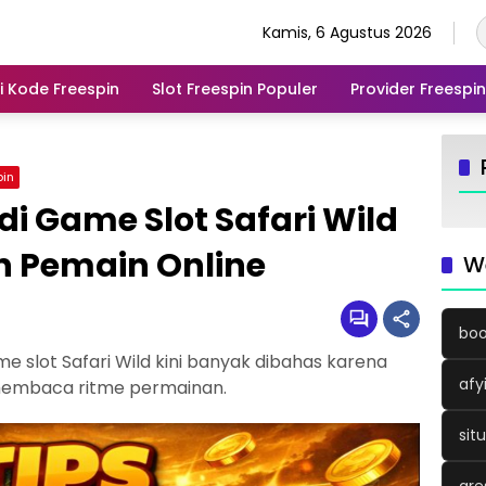
Kamis, 6 Agustus 2026
ri Kode Freespin
Slot Freespin Populer
Provider Freespin
pin
 di Game Slot Safari Wild
n Pemain Online
W
boo
ame slot Safari Wild kini banyak dibahas karena
afy
embaca ritme permainan.
sit