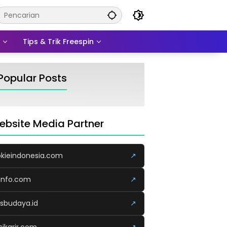
Tips & Trik Freespin
Popular Posts
ebsite Media Partner
kieindonesia.com
↗
info.com
↗
usbudaya.id
↗