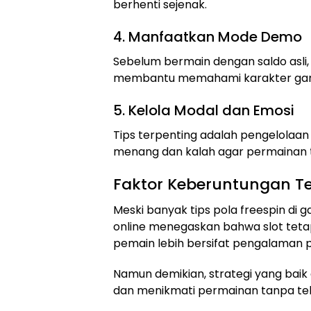
berhenti sejenak.
4. Manfaatkan Mode Demo
Sebelum bermain dengan saldo asli
membantu memahami karakter game
5. Kelola Modal dan Emosi
Tips terpenting adalah pengelolaa
menang dan kalah agar permainan t
Faktor Keberuntungan T
Meski banyak tips pola freespin di g
online menegaskan bahwa slot tetap
pemain lebih bersifat pengalaman p
Namun demikian, strategi yang baik
dan menikmati permainan tanpa tek