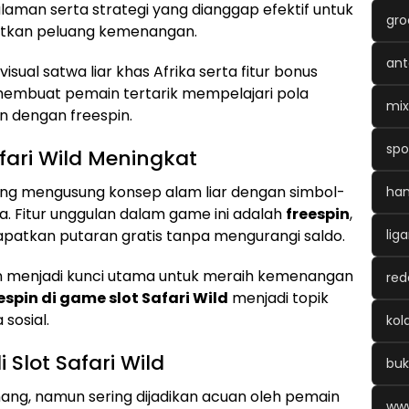
an serta strategi yang dianggap efektif untuk
gro
katkan peluang kemenangan.
ant
isual satwa liar khas Afrika serta fitur bonus
g membuat pemain tertarik mempelajari pola
mix
n dengan freespin.
spo
fari Wild Meningkat
ang mengusung konsep alam liar dengan simbol-
han
ra. Fitur unggulan dalam game ini adalah
freespin
,
tkan putaran gratis tanpa mengurangi saldo.
lig
n menjadi kunci utama untuk meraih kemenangan
red
eespin di game slot Safari Wild
menjadi topik
sosial.
ko
 Slot Safari Wild
bu
ang, namun sering dijadikan acuan oleh pemain
www