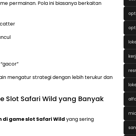
 permainan. Pola ini biasanya berkaitan
opt
catter
opt
ncul
lok
ker
“gacor”
res
 mengatur strategi dengan lebih terukur dan
lok
e Slot Safari Wild yang Banyak
alf
mic
n di game slot Safari Wild
yang sering
san