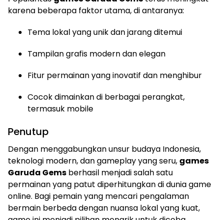
karena beberapa faktor utama, di antaranya:
Tema lokal yang unik dan jarang ditemui
Tampilan grafis modern dan elegan
Fitur permainan yang inovatif dan menghibur
Cocok dimainkan di berbagai perangkat,
termasuk mobile
Penutup
Dengan menggabungkan unsur budaya Indonesia,
teknologi modern, dan gameplay yang seru,
games
Garuda Gems
berhasil menjadi salah satu
permainan yang patut diperhitungkan di dunia game
online. Bagi pemain yang mencari pengalaman
bermain berbeda dengan nuansa lokal yang kuat,
game ini menjadi pilihan menarik untuk dicoba.