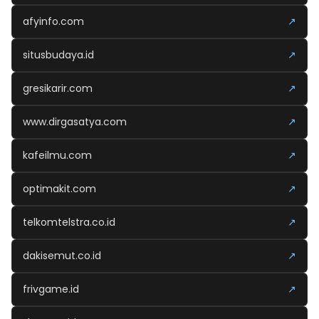
afyinfo.com
↗
situsbudaya.id
↗
gresikarir.com
↗
www.dirgasatya.com
↗
kafeilmu.com
↗
optimakit.com
↗
telkomtelstra.co.id
↗
dakisemut.co.id
↗
frivgame.id
↗