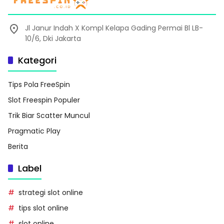
Jl Janur Indah X Kompl Kelapa Gading Permai Bl LB-
10/6, Dki Jakarta
Kategori
Tips Pola FreeSpin
Slot Freespin Populer
Trik Biar Scatter Muncul
Pragmatic Play
Berita
Label
strategi slot online
tips slot online
slot online