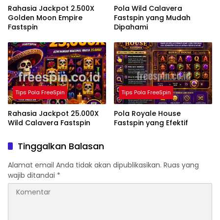
Rahasia Jackpot 2.500X
Pola Wild Calavera
Golden Moon Empire
Fastspin yang Mudah
Fastspin
Dipahami
Tips Pola FreeSpin
Tips Pola FreeSpin
Rahasia Jackpot 25.000X
Pola Royale House
Wild Calavera Fastspin
Fastspin yang Efektif
Tinggalkan Balasan
Alamat email Anda tidak akan dipublikasikan.
Ruas yang
wajib ditandai
*