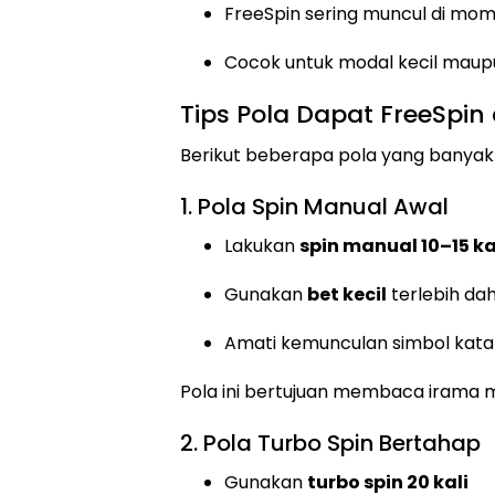
FreeSpin sering muncul di mom
Cocok untuk modal kecil maup
Tips Pola Dapat FreeSpin d
Berikut beberapa pola yang banyak
1. Pola Spin Manual Awal
Lakukan
spin manual 10–15 ka
Gunakan
bet kecil
terlebih dah
Amati kemunculan simbol kata
Pola ini bertujuan membaca irama m
2. Pola Turbo Spin Bertahap
Gunakan
turbo spin 20 kali