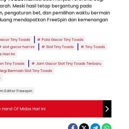
rarah. Meski hasil tetap bergantung pada
n, pengaturan bet, dan pemilihan waktu bermain
luang mendapatkan FreeSpin dan kemenangan
acor Tiny Toads
Pola Gacor Tiny Toads
slot gacor hari ini
Slot Tiny Toads
Tiny Toads
 Hari Ini
n Tiny Toads
Jam Gacor Slot Tiny Toads Terbaru
tegi Bermain Slot Tiny Toads
s
im Editor Freespin
Tips Pola Dapat FreeSpin di The Hand Of Midas Hari Ini