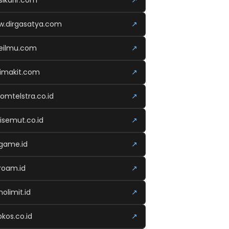
sikarir.com
↗
.dirgasatya.com
↗
eilmu.com
↗
imakit.com
↗
komtelstra.co.id
↗
isemut.co.id
↗
vgame.id
↗
roam.id
↗
nolimit.id
↗
kos.co.id
↗