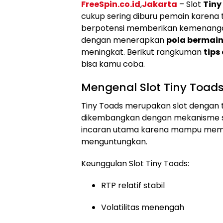
FreeSpin.co.id
,
Jakarta
– Slot
Tiny
cukup sering diburu pemain karena t
berpotensi memberikan kemenanga
dengan menerapkan
pola bermain
meningkat. Berikut rangkuman
tips
bisa kamu coba.
Mengenal Slot Tiny Toad
Tiny Toads merupakan slot dengan 
dikembangkan dengan mekanisme sed
incaran utama karena mampu me
menguntungkan.
Keunggulan Slot Tiny Toads:
RTP relatif stabil
Volatilitas menengah