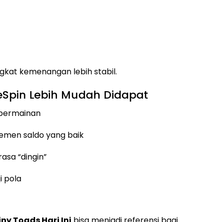
gkat kemenangan lebih stabil.
eSpin Lebih Mudah Didapat
l permainan
men saldo yang baik
rasa “dingin”
i pola
iny Toads Hari Ini
bisa menjadi referensi bagi