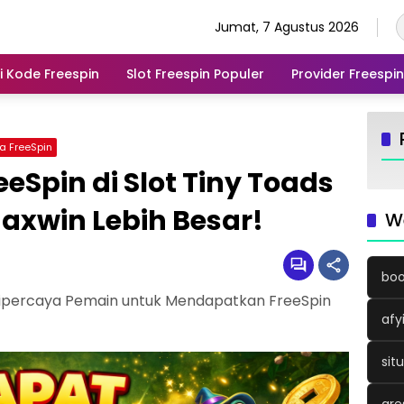
Jumat, 7 Agustus 2026
ri Kode Freespin
Slot Freespin Populer
Provider Freespin
la FreeSpin
eeSpin di Slot Tiny Toads
Maxwin Lebih Besar!
W
boo
 Dipercaya Pemain untuk Mendapatkan FreeSpin
afy
sit