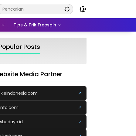
Tips & Trik Freespin
Popular Posts
ebsite Media Partner
kieindonesia.com
↗
info.com
↗
usbudaya.id
↗