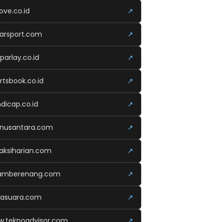
ove.co.id
↗
arsport.com
↗
parlay.co.id
↗
rtsbook.co.id
↗
dicap.co.id
↗
anusantara.com
↗
aksiharian.com
↗
lamberenang.com
↗
kasuara.com
↗
.teknoadvisor.com
↗