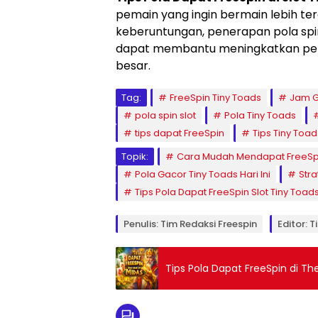
pemain yang ingin bermain lebih te
keberuntungan, penerapan pola spi
dapat membantu meningkatkan pe
besar.
Tag:
FreeSpin Tiny Toads
Jam G
pola spin slot
Pola Tiny Toads
tips dapat FreeSpin
Tips Tiny Toads
Topik:
Cara Mudah Mendapat FreeSpi
Pola Gacor Tiny Toads Hari Ini
Stra
Tips Pola Dapat FreeSpin Slot Tiny Toad
Penulis: Tim Redaksi Freespin
Editor: T