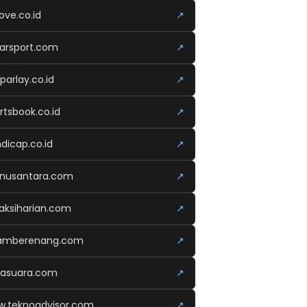
ove.co.id
↗
arsport.com
↗
parlay.co.id
↗
rtsbook.co.id
↗
dicap.co.id
↗
anusantara.com
↗
aksiharian.com
↗
lamberenang.com
↗
kasuara.com
↗
.teknoadvisor.com
↗