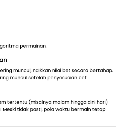
algoritma permainan.
han
ering muncul, naikkan nilai bet secara bertahap.
ing muncul setelah penyesuaian bet.
 tertentu (misalnya malam hingga dini hari)
g. Meski tidak pasti, pola waktu bermain tetap