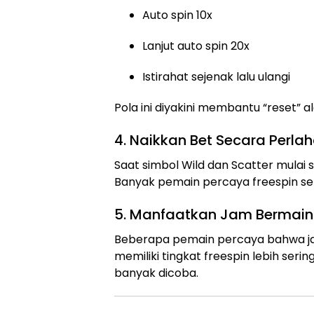
Auto spin 10x
Lanjut auto spin 20x
Istirahat sejenak lalu ulangi
Pola ini diyakini membantu “reset” 
4. Naikkan Bet Secara Perla
Saat simbol Wild dan Scatter mulai s
Banyak pemain percaya freespin ser
5. Manfaatkan Jam Bermain
Beberapa pemain percaya bahwa jam
memiliki tingkat freespin lebih serin
banyak dicoba.