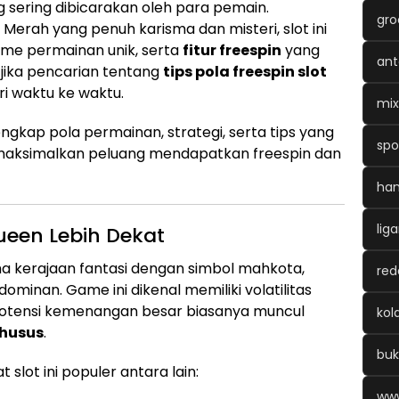
g sering dibicarakan oleh para pemain.
gro
u Merah yang penuh karisma dan misteri, slot ini
me permainan unik, serta
fitur freespin
yang
ant
 jika pencarian tentang
tips pola freespin slot
i waktu ke waktu.
mix
ngkap pola permainan, strategi, serta tips yang
spo
maksimalkan peluang mendapatkan freespin dan
han
lig
ueen Lebih Dekat
 kerajaan fantasi dengan simbol mahkota,
red
dominan. Game ini dikenal memiliki volatilitas
potensi kemenangan besar biasanya muncul
ko
khusus
.
bu
lot ini populer antara lain:
www