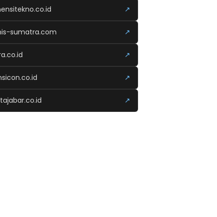
ensitekno.co.id
↗
nis-sumatra.com
↗
ra.co.id
↗
nsicon.co.id
↗
tajabar.co.id
↗