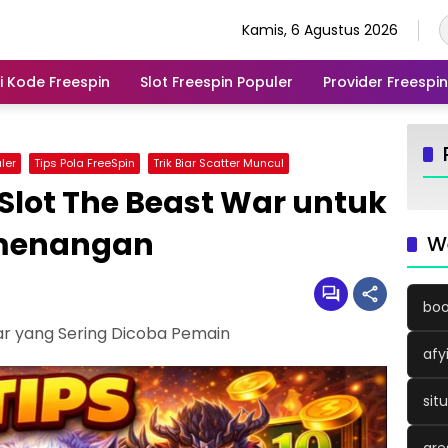
Kamis, 6 Agustus 2026
ri Kode Freespin
Slot Freespin Populer
Provider Freespin
ler
Tips Pola FreeSpin
Trik Biar Scatter Muncul
 Slot The Beast War untuk
menangan
W
boo
War yang Sering Dicoba Pemain
afy
sit