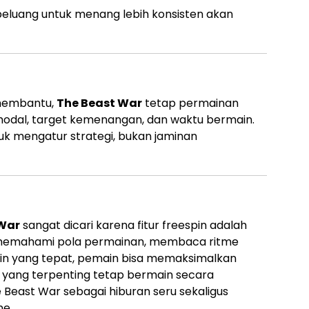
peluang untuk menang lebih konsisten akan
 membantu,
The Beast War
tetap permainan
modal, target kemenangan, dan waktu bermain.
uk mengatur strategi, bukan jaminan
 War
sangat dicari karena fitur freespin adalah
memahami pola permainan, membaca ritme
pin yang tepat, pemain bisa memaksimalkan
 yang terpenting tetap bermain secara
Beast War sebagai hiburan seru sekaligus
ne.