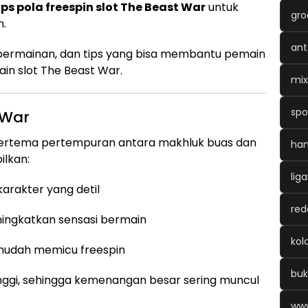
ips pola freespin slot The Beast War
untuk
gro
.
ant
a permainan, dan tips yang bisa membantu pemain
 slot The Beast War.
mix
spo
 War
 bertema pertempuran antara makhluk buas dan
han
ilkan:
lig
karakter yang detil
red
ningkatkan sensasi bermain
ko
 mudah memicu freespin
bu
inggi, sehingga kemenangan besar sering muncul
www