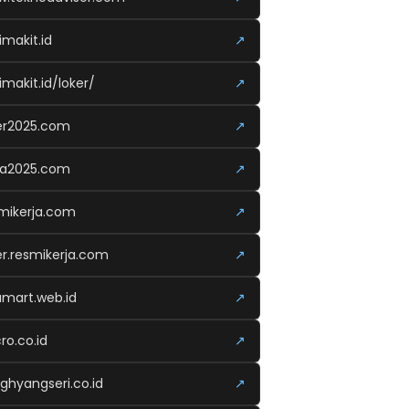
imakit.id
↗
imakit.id/loker/
↗
er2025.com
↗
ja2025.com
↗
mikerja.com
↗
er.resmikerja.com
↗
amart.web.id
↗
ro.co.id
↗
ghyangseri.co.id
↗