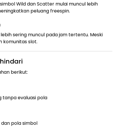
simbol Wild dan Scatter mulai muncul lebih
meningkatkan peluang freespin.
n
ebih sering muncul pada jam tertentu. Meski
eh komunitas slot.
hindari
ahan berikut:
 tanpa evaluasi pola
dan pola simbol