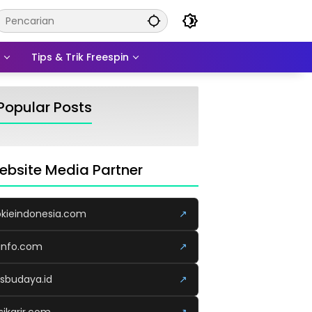
Tips & Trik Freespin
Popular Posts
ebsite Media Partner
kieindonesia.com
↗
info.com
↗
usbudaya.id
↗