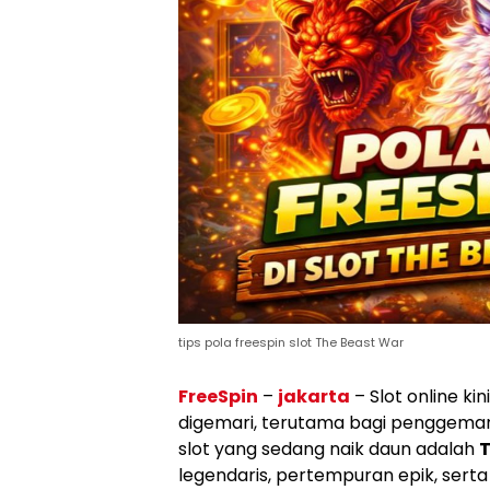
tips pola freespin slot The Beast War
FreeSpin
–
jakarta
– Slot online kin
digemari, terutama bagi penggemar
slot yang sedang naik daun adalah
T
legendaris, pertempuran epik, serta