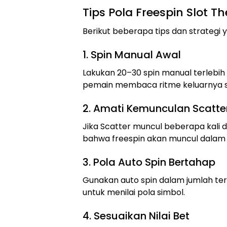
Tips Pola Freespin Slot T
Berikut beberapa tips dan strategi
1. Spin Manual Awal
Lakukan 20–30 spin manual terlebih
pemain membaca ritme keluarnya s
2. Amati Kemunculan Scatte
Jika Scatter muncul beberapa kali da
bahwa freespin akan muncul dalam 
3. Pola Auto Spin Bertahap
Gunakan auto spin dalam jumlah terba
untuk menilai pola simbol.
4. Sesuaikan Nilai Bet