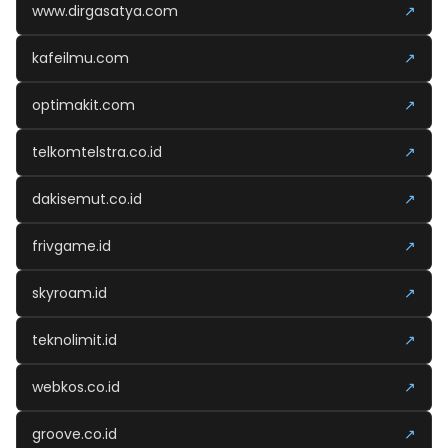
www.dirgasatya.com
↗
kafeilmu.com
↗
optimakit.com
↗
telkomtelstra.co.id
↗
dakisemut.co.id
↗
frivgame.id
↗
skyroam.id
↗
teknolimit.id
↗
webkos.co.id
↗
groove.co.id
↗