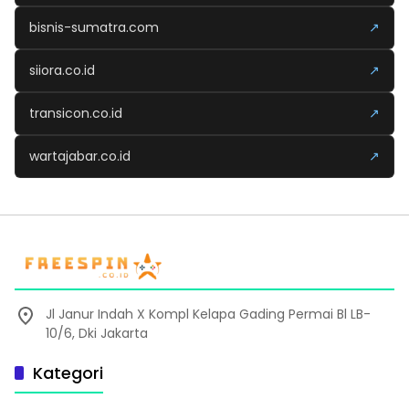
bisnis-sumatra.com
↗
siiora.co.id
↗
transicon.co.id
↗
wartajabar.co.id
↗
Jl Janur Indah X Kompl Kelapa Gading Permai Bl LB-
10/6, Dki Jakarta
Kategori