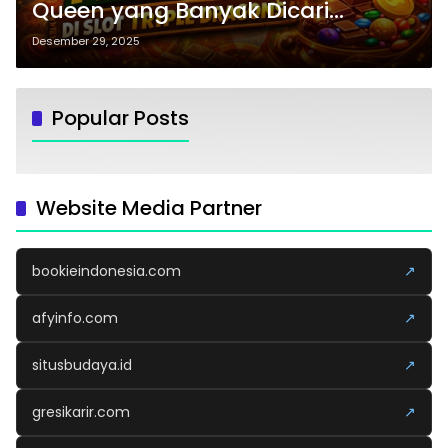
Queen yang Banyak Dicari
Pemain Online
Desember 29, 2025
Popular Posts
Website Media Partner
bookieindonesia.com
↗
afyinfo.com
↗
situsbudaya.id
↗
gresikarir.com
↗