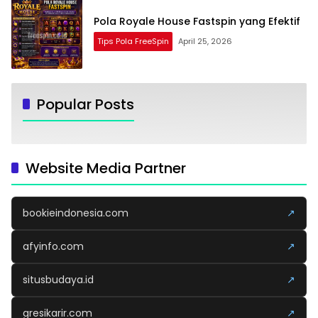
Pola Royale House Fastspin yang Efektif
Tips Pola FreeSpin
April 25, 2026
Popular Posts
Website Media Partner
bookieindonesia.com
↗
afyinfo.com
↗
situsbudaya.id
↗
gresikarir.com
↗