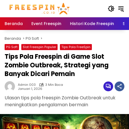
Langsung
ke
konten
Beranda
Event Freespin
Histori Kode Freespin
Slo
Beranda
PG Soft
PG Soft
Slot Freespin Populer
Tips Pola FreeSpin
Tips Pola Freespin di Game Slot
Zombie Outbreak, Strategi yang
Banyak Dicari Pemain
Admin 003
3 Min Baca
Januari 1, 2026
Ulasan tips pola freespin Zombie Outbreak untuk
meningkatkan pengalaman bermain