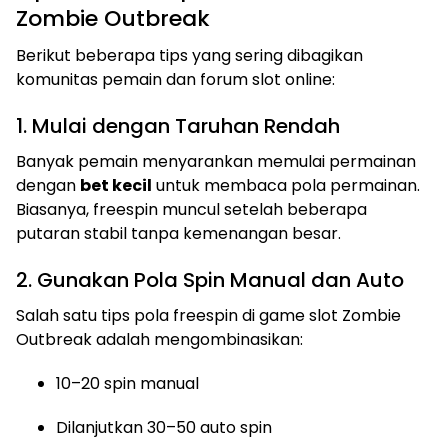
Zombie Outbreak
Berikut beberapa tips yang sering dibagikan
komunitas pemain dan forum slot online:
1. Mulai dengan Taruhan Rendah
Banyak pemain menyarankan memulai permainan
dengan
bet kecil
untuk membaca pola permainan.
Biasanya, freespin muncul setelah beberapa
putaran stabil tanpa kemenangan besar.
2. Gunakan Pola Spin Manual dan Auto
Salah satu tips pola freespin di game slot Zombie
Outbreak adalah mengombinasikan:
10–20 spin manual
Dilanjutkan 30–50 auto spin