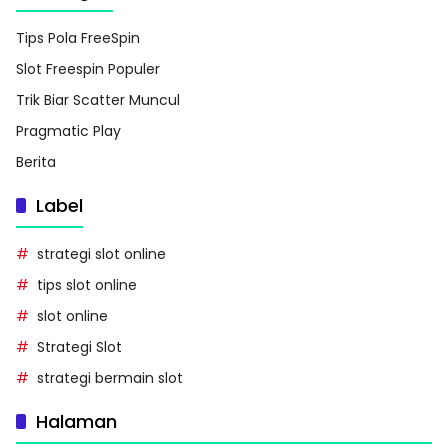
Tips Pola FreeSpin
Slot Freespin Populer
Trik Biar Scatter Muncul
Pragmatic Play
Berita
Label
strategi slot online
tips slot online
slot online
Strategi Slot
strategi bermain slot
Halaman