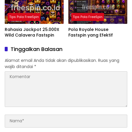
Tips Pola FreeSpin
Tips Pola FreeSpin
Rahasia Jackpot 25.000X
Pola Royale House
Wild Calavera Fastspin
Fastspin yang Efektif
Tinggalkan Balasan
Alamat email Anda tidak akan dipublikasikan.
Ruas yang
wajib ditandai
*