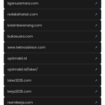
liganusantara.com
↗
redaksiharian.com
↗
kolamberenang.com
↗
bukasuara.com
↗
www.teknoadvisor.com
↗
optimakit.id
↗
optimakit.id/loker/
↗
loker2025.com
↗
kerja2025.com
↗
resmikerja.com
↗