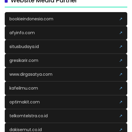
Website Media Partner
bookieindonesia.com
↗
afyinfo.com
↗
situsbudaya.id
↗
gresikarir.com
↗
www.dirgasatya.com
↗
kafeilmu.com
↗
optimakit.com
↗
telkomtelstra.co.id
↗
dakisemut.co.id
↗