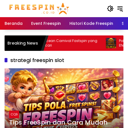
Langsung
ke
konten
Beranda
Event Freespin
Histori Kode Freespin
Slo
Rahasia Ocean Carnival Fastspin yang
Pola Golden 
Breaking News
Banyak Dicari
Efektif
strategi freespin slot
CQ9
Tips FreeSpin dan Cara Mudah