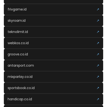
frivgame.id
↗
skyroam.id
↗
teknolimit.id
↗
webkos.co.id
↗
groove.co.id
↗
antarsport.com
↗
mixparlay.co.id
↗
sportsbook.co.id
↗
handicap.co.id
↗