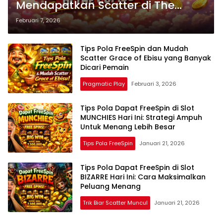
Mendapatkan Scatter di The
Cupids
Februari 7, 2026
Tips Pola FreeSpin dan Mudah
Scatter Grace of Ebisu yang Banyak
Dicari Pemain
Pragmatic Play
Februari 3, 2026
Tips Pola Dapat FreeSpin di Slot
MUNCHIES Hari Ini: Strategi Ampuh
Untuk Menang Lebih Besar
Tips Pola FreeSpin
Januari 21, 2026
Tips Pola Dapat FreeSpin di Slot
BIZARRE Hari Ini: Cara Maksimalkan
Peluang Menang
Trik Biar Scatter Muncul
Januari 21, 2026