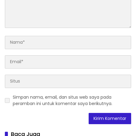
Simpan nama, email, dan situs web saya pada
peramban ini untuk komentar saya berikutnya.
Baca Juga