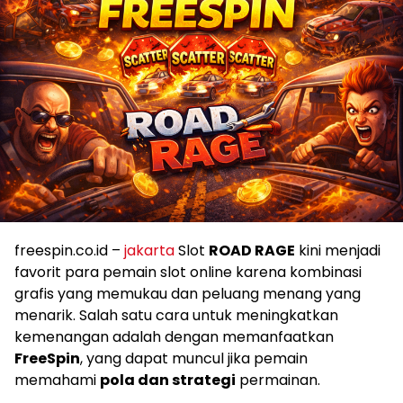
freespin.co.id –
jakarta
Slot
ROAD RAGE
kini menjadi
favorit para pemain slot online karena kombinasi
grafis yang memukau dan peluang menang yang
menarik. Salah satu cara untuk meningkatkan
kemenangan adalah dengan memanfaatkan
FreeSpin
, yang dapat muncul jika pemain
memahami
pola dan strategi
permainan.