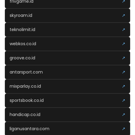
frivgame.id
↗
skyroam.id
↗
teknolimit.id
↗
webkos.co.id
↗
groove.co.id
↗
antarsport.com
↗
mixparlay.co.id
↗
sportsbook.co.id
↗
handicap.co.id
↗
liganusantara.com
↗