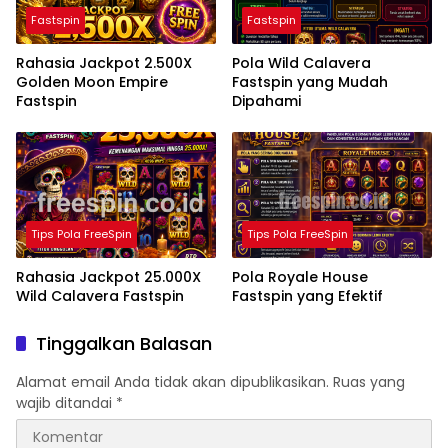
Fastspin
Fastspin
Rahasia Jackpot 2.500X
Pola Wild Calavera
Golden Moon Empire
Fastspin yang Mudah
Fastspin
Dipahami
Tips Pola FreeSpin
Tips Pola FreeSpin
Rahasia Jackpot 25.000X
Pola Royale House
Wild Calavera Fastspin
Fastspin yang Efektif
Tinggalkan Balasan
Alamat email Anda tidak akan dipublikasikan.
Ruas yang
wajib ditandai
*