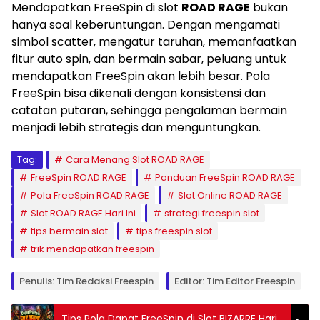
Mendapatkan FreeSpin di slot
ROAD RAGE
bukan
hanya soal keberuntungan. Dengan mengamati
simbol scatter, mengatur taruhan, memanfaatkan
fitur auto spin, dan bermain sabar, peluang untuk
mendapatkan FreeSpin akan lebih besar. Pola
FreeSpin bisa dikenali dengan konsistensi dan
catatan putaran, sehingga pengalaman bermain
menjadi lebih strategis dan menguntungkan.
Tag:
Cara Menang Slot ROAD RAGE
FreeSpin ROAD RAGE
Panduan FreeSpin ROAD RAGE
Pola FreeSpin ROAD RAGE
Slot Online ROAD RAGE
Slot ROAD RAGE Hari Ini
strategi freespin slot
tips bermain slot
tips freespin slot
trik mendapatkan freespin
Penulis: Tim Redaksi Freespin
Editor: Tim Editor Freespin
Tips Pola Dapat FreeSpin di Slot BIZARRE Hari