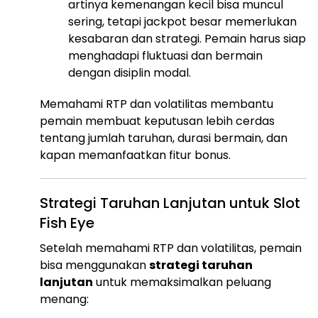
artinya kemenangan kecil bisa muncul
sering, tetapi jackpot besar memerlukan
kesabaran dan strategi. Pemain harus siap
menghadapi fluktuasi dan bermain
dengan disiplin modal.
Memahami RTP dan volatilitas membantu
pemain membuat keputusan lebih cerdas
tentang jumlah taruhan, durasi bermain, dan
kapan memanfaatkan fitur bonus.
Strategi Taruhan Lanjutan untuk Slot
Fish Eye
Setelah memahami RTP dan volatilitas, pemain
bisa menggunakan
strategi taruhan
lanjutan
untuk memaksimalkan peluang
menang: