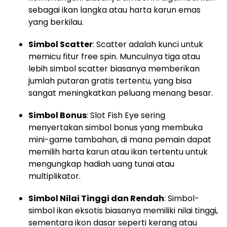
sebagai ikan langka atau harta karun emas
yang berkilau.
Simbol Scatter
: Scatter adalah kunci untuk
memicu fitur free spin. Munculnya tiga atau
lebih simbol scatter biasanya memberikan
jumlah putaran gratis tertentu, yang bisa
sangat meningkatkan peluang menang besar.
Simbol Bonus
: Slot Fish Eye sering
menyertakan simbol bonus yang membuka
mini-game tambahan, di mana pemain dapat
memilih harta karun atau ikan tertentu untuk
mengungkap hadiah uang tunai atau
multiplikator.
Simbol Nilai Tinggi dan Rendah
: Simbol-
simbol ikan eksotis biasanya memiliki nilai tinggi,
sementara ikon dasar seperti kerang atau