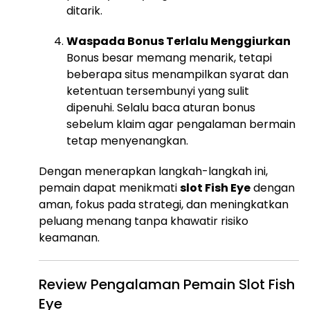
ditarik.
Waspada Bonus Terlalu Menggiurkan
Bonus besar memang menarik, tetapi
beberapa situs menampilkan syarat dan
ketentuan tersembunyi yang sulit
dipenuhi. Selalu baca aturan bonus
sebelum klaim agar pengalaman bermain
tetap menyenangkan.
Dengan menerapkan langkah-langkah ini,
pemain dapat menikmati
slot Fish Eye
dengan
aman, fokus pada strategi, dan meningkatkan
peluang menang tanpa khawatir risiko
keamanan.
Review Pengalaman Pemain Slot Fish
Eye