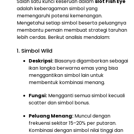
Salah satu kunci keseruan dalam
slot Fish Eye
adalah keberagaman simbol yang
memengaruhi potensi kemenangan.
Mengetahui setiap simbol beserta peluangnya
membantu pemain membuat strategi taruhan
lebih cerdas. Berikut analisis mendalam:
1. Simbol Wild
Deskripsi:
Biasanya digambarkan sebagai
ikan langka berwarna emas yang bisa
menggantikan simbol lain untuk
membentuk kombinasi menang.
Fungsi:
Mengganti semua simbol kecuali
scatter dan simbol bonus.
Peluang Menang:
Muncul dengan
frekuensi sekitar 15–20% per putaran.
Kombinasi dengan simbol nilai tinggi dan