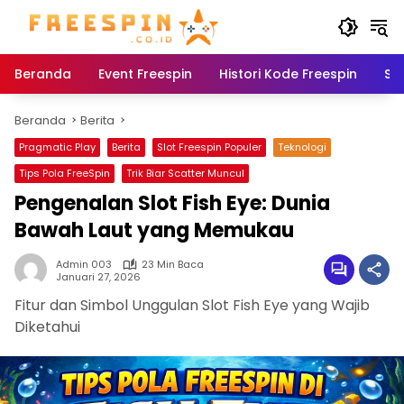
Langsung
ke
konten
Beranda
Event Freespin
Histori Kode Freespin
Slo
Beranda
Berita
Pragmatic Play
Berita
Slot Freespin Populer
Teknologi
Tips Pola FreeSpin
Trik Biar Scatter Muncul
Pengenalan Slot Fish Eye: Dunia
Bawah Laut yang Memukau
Admin 003
23 Min Baca
Januari 27, 2026
Fitur dan Simbol Unggulan Slot Fish Eye yang Wajib
Diketahui