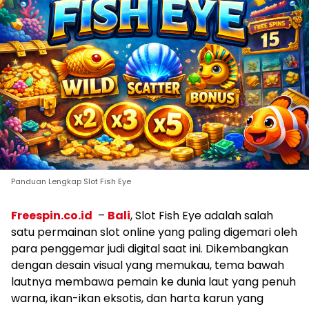
Panduan Lengkap Slot Fish Eye
Freespin.co.id
–
Bali
, Slot Fish Eye adalah salah
satu permainan slot online yang paling digemari oleh
para penggemar judi digital saat ini. Dikembangkan
dengan desain visual yang memukau, tema bawah
lautnya membawa pemain ke dunia laut yang penuh
warna, ikan-ikan eksotis, dan harta karun yang