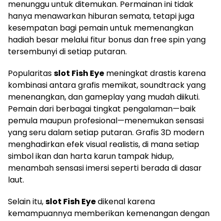
menunggu untuk ditemukan. Permainan ini tidak
hanya menawarkan hiburan semata, tetapi juga
kesempatan bagi pemain untuk memenangkan
hadiah besar melalui fitur bonus dan free spin yang
tersembunyi di setiap putaran.
Popularitas
slot Fish Eye
meningkat drastis karena
kombinasi antara grafis memikat, soundtrack yang
menenangkan, dan gameplay yang mudah diikuti.
Pemain dari berbagai tingkat pengalaman—baik
pemula maupun profesional—menemukan sensasi
yang seru dalam setiap putaran. Grafis 3D modern
menghadirkan efek visual realistis, di mana setiap
simbol ikan dan harta karun tampak hidup,
menambah sensasi imersi seperti berada di dasar
laut.
Selain itu,
slot Fish Eye
dikenal karena
kemampuannya memberikan kemenangan dengan