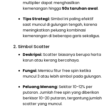
multiplier dapat menghasilkan
kemenangan hingga
50x taruhan awal
.
Tips Strategi:
Simbol ini paling efektif
saat muncul di gulungan tengah, karena
meningkatkan peluang kombinasi
kemenangan di beberapa garis sekaligus.
2. Simbol Scatter
Deskripsi:
Scatter biasanya berupa harta
karun atau kerang bercahaya.
Fungsi:
Memicu fitur free spin ketika
muncul 3 atau lebih simbol pada gulungan.
Peluang Menang:
Sekitar 10–12% per
putaran. Jumlah free spin yang diberikan
berkisar 10–20 putaran, tergantung jumlah
scatter yang muncul.