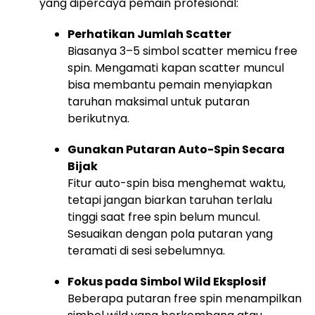
yang dipercaya pemain profesional:
Perhatikan Jumlah Scatter
Biasanya 3–5 simbol scatter memicu free
spin. Mengamati kapan scatter muncul
bisa membantu pemain menyiapkan
taruhan maksimal untuk putaran
berikutnya.
Gunakan Putaran Auto-Spin Secara
Bijak
Fitur auto-spin bisa menghemat waktu,
tetapi jangan biarkan taruhan terlalu
tinggi saat free spin belum muncul.
Sesuaikan dengan pola putaran yang
teramati di sesi sebelumnya.
Fokus pada Simbol Wild Eksplosif
Beberapa putaran free spin menampilkan