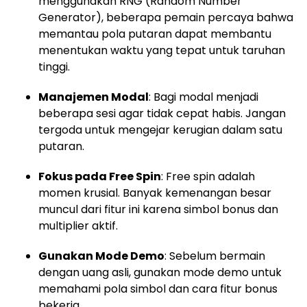
menggunakan RNG (Random Number
Generator), beberapa pemain percaya bahwa
memantau pola putaran dapat membantu
menentukan waktu yang tepat untuk taruhan
tinggi.
Manajemen Modal
: Bagi modal menjadi
beberapa sesi agar tidak cepat habis. Jangan
tergoda untuk mengejar kerugian dalam satu
putaran.
Fokus pada Free Spin
: Free spin adalah
momen krusial. Banyak kemenangan besar
muncul dari fitur ini karena simbol bonus dan
multiplier aktif.
Gunakan Mode Demo
: Sebelum bermain
dengan uang asli, gunakan mode demo untuk
memahami pola simbol dan cara fitur bonus
bekerja.