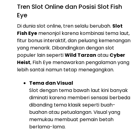
Tren Slot Online dan Posisi Slot Fish
Eye
Di dunia slot online, tren selalu berubah.
Slot
Fish Eye
menonjol karena kombinasi tema laut,
fitur bonus interaktif, dan peluang kemenangan
yang menarik. Dibandingkan dengan slot
populer lain seperti
Wild Tarzan
atau
Cyber
Heist
, Fish Eye menawarkan pengalaman yang
lebih santai namun tetap menegangkan.
Tema dan Visual
Slot dengan tema bawah laut kini banyak
diminati karena memberi sensasi berbeda
dibanding tema klasik seperti buah-
buahan atau petualangan. Visual yang
memukau membuat pemain betah
berlama-lama.