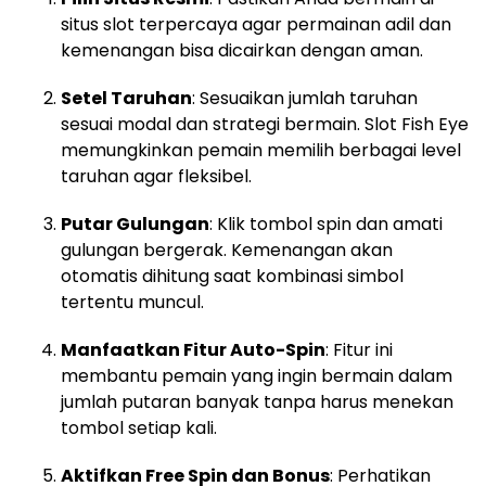
situs slot terpercaya agar permainan adil dan
kemenangan bisa dicairkan dengan aman.
Setel Taruhan
: Sesuaikan jumlah taruhan
sesuai modal dan strategi bermain. Slot Fish Eye
memungkinkan pemain memilih berbagai level
taruhan agar fleksibel.
Putar Gulungan
: Klik tombol spin dan amati
gulungan bergerak. Kemenangan akan
otomatis dihitung saat kombinasi simbol
tertentu muncul.
Manfaatkan Fitur Auto-Spin
: Fitur ini
membantu pemain yang ingin bermain dalam
jumlah putaran banyak tanpa harus menekan
tombol setiap kali.
Aktifkan Free Spin dan Bonus
: Perhatikan