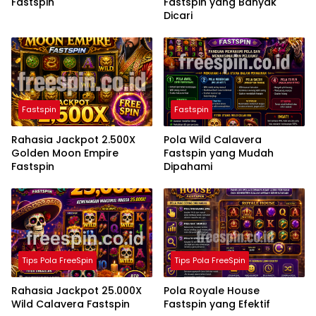
Fastspin
Fastspin yang Banyak
Dicari
Fastspin
Fastspin
Rahasia Jackpot 2.500X
Pola Wild Calavera
Golden Moon Empire
Fastspin yang Mudah
Fastspin
Dipahami
Tips Pola FreeSpin
Tips Pola FreeSpin
Rahasia Jackpot 25.000X
Pola Royale House
Wild Calavera Fastspin
Fastspin yang Efektif