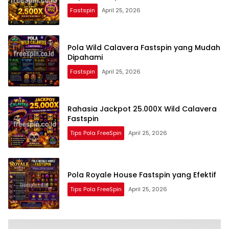
Fastspin
April 25, 2026
Pola Wild Calavera Fastspin yang Mudah
Dipahami
Fastspin
April 25, 2026
Rahasia Jackpot 25.000X Wild Calavera
Fastspin
Tips Pola FreeSpin
April 25, 2026
Pola Royale House Fastspin yang Efektif
Tips Pola FreeSpin
April 25, 2026