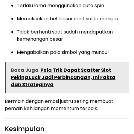
Terlalu lama menggunakan auto spin
Memaksakan bet besar saat saldo menipis
Tidak berhenti saat sudah mendapatkan
kemenangan besar
Mengabaikan pola simbol yang muncul
Baca Juga
Pola Trik Dapat Scatter Slot
Peking Luck Jadi Perbincangan, Ini Fakta
dan Strateginya
Bermain dengan emosi justru sering membuat
pemain kehilangan momentum terbaik.
Kesimpulan