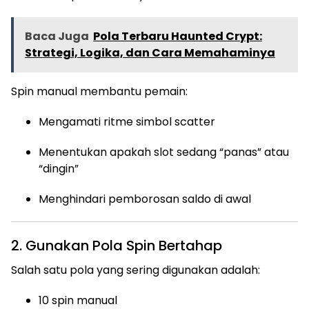
Baca Juga
Pola Terbaru Haunted Crypt:
Strategi, Logika, dan Cara Memahaminya
Spin manual membantu pemain:
Mengamati ritme simbol scatter
Menentukan apakah slot sedang “panas” atau
“dingin”
Menghindari pemborosan saldo di awal
2. Gunakan Pola Spin Bertahap
Salah satu pola yang sering digunakan adalah:
10 spin manual