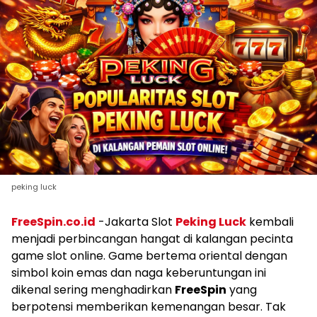
peking luck
FreeSpin.co.id
-Jakarta Slot
Peking Luck
kembali
menjadi perbincangan hangat di kalangan pecinta
game slot online. Game bertema oriental dengan
simbol koin emas dan naga keberuntungan ini
dikenal sering menghadirkan
FreeSpin
yang
berpotensi memberikan kemenangan besar. Tak