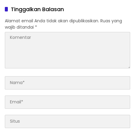
Tinggalkan Balasan
Alamat email Anda tidak akan dipublikasikan.
Ruas yang
wajib ditandai
*