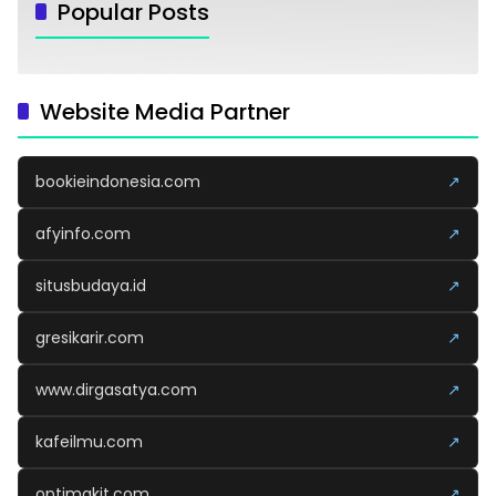
Popular Posts
Website Media Partner
bookieindonesia.com
↗
afyinfo.com
↗
situsbudaya.id
↗
gresikarir.com
↗
www.dirgasatya.com
↗
kafeilmu.com
↗
optimakit.com
↗