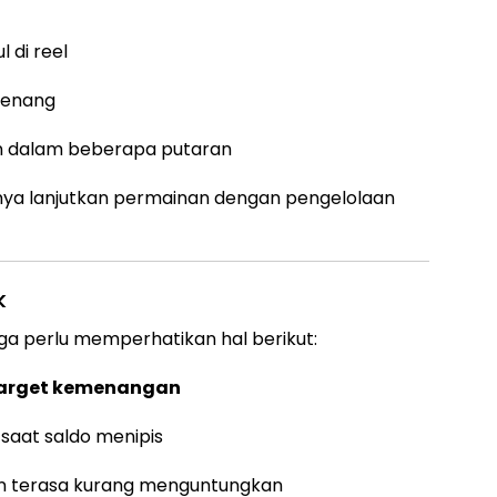
 di reel
 menang
n dalam beberapa putaran
knya lanjutkan permainan dengan pengelolaan
k
uga perlu memperhatikan hal berikut:
target kemenangan
aat saldo menipis
nan terasa kurang menguntungkan