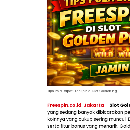
Tips Pola Dapat FreeSpin di Slot Golden Pig
Freespin.co.id
,
Jakarta
–
Slot Gol
yang sedang banyak dibicarakan p
koinnya yang cukup sering muncul. 
serta fitur bonus yang menarik, Gold