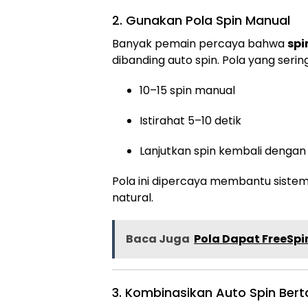
2. Gunakan Pola Spin Manual
Banyak pemain percaya bahwa
spi
dibanding auto spin. Pola yang serin
10–15 spin manual
Istirahat 5–10 detik
Lanjutkan spin kembali dengan 
Pola ini dipercaya membantu sist
natural.
Baca Juga
Pola Dapat FreeSpin
3. Kombinasikan Auto Spin Ber