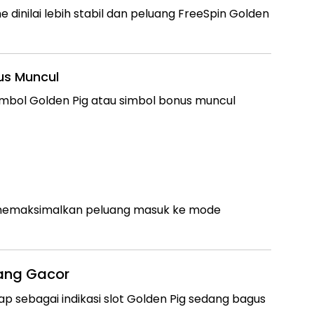
dinilai lebih stabil dan peluang FreeSpin Golden
us Muncul
simbol Golden Pig atau simbol bonus muncul
uk memaksimalkan peluang masuk ke mode
dang Gacor
p sebagai indikasi slot Golden Pig sedang bagus