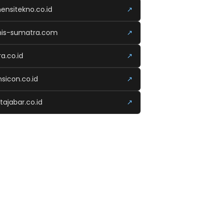
ensitekno.co.id
↗
nis-sumatra.com
↗
ra.co.id
↗
nsicon.co.id
↗
tajabar.co.id
↗