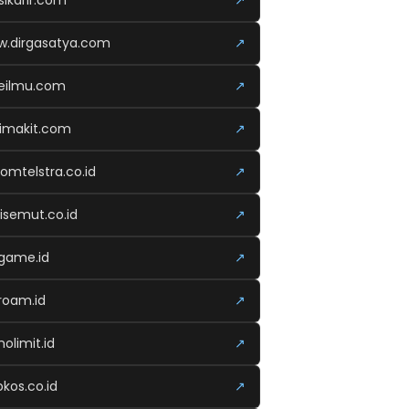
sikarir.com
↗
.dirgasatya.com
↗
eilmu.com
↗
imakit.com
↗
komtelstra.co.id
↗
isemut.co.id
↗
vgame.id
↗
roam.id
↗
nolimit.id
↗
kos.co.id
↗