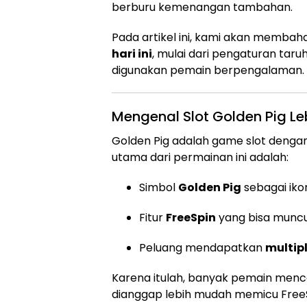
berburu kemenangan tambahan.
Pada artikel ini, kami akan membah
hari ini
, mulai dari pengaturan taru
digunakan pemain berpengalaman.
Mengenal Slot Golden Pig Le
Golden Pig adalah game slot denga
utama dari permainan ini adalah:
Simbol
Golden Pig
sebagai ik
Fitur
FreeSpin
yang bisa muncul
Peluang mendapatkan
multipl
Karena itulah, banyak pemain men
dianggap lebih mudah memicu FreeS