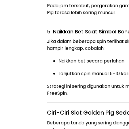
Pada jam tersebut, pergerakan game 
Pig terasa lebih sering muncul.
5. Naikkan Bet Saat Simbol Bon
Jika dalam beberapa spin terlihat 
hampir lengkap, cobalah:
Naikkan bet secara perlahan
Lanjutkan spin manual 5–10 kali
Strategi ini sering digunakan unt
FreeSpin.
Ciri-Ciri Slot Golden Pig Se
Beberapa tanda yang sering diangga