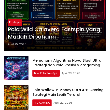
Fastspin
Pola Wild Calavera Fastspin yang
Mudah Dipahami
April 25, 2026
Memahami Algoritma Nova Blast Ultra:
Strategi dan Pola Presisi Microgaming
Tips Pola FreeSpin
April 23, 2026
Pola Wallow in Money Ultra AFB Gaming:
Strategi Main Lebih Terarah
AFB GAMING
April 22, 2026