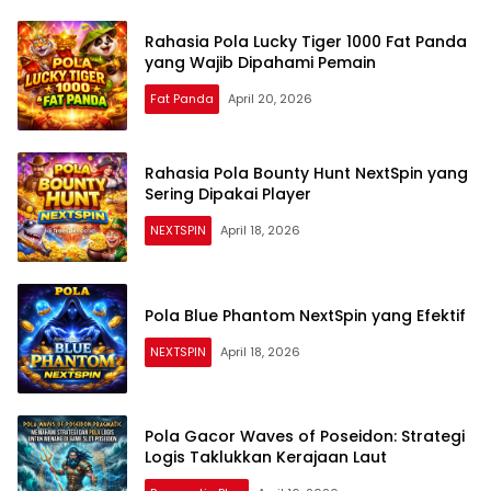
Rahasia Pola Lucky Tiger 1000 Fat Panda
yang Wajib Dipahami Pemain
Fat Panda
April 20, 2026
Rahasia Pola Bounty Hunt NextSpin yang
Sering Dipakai Player
NEXTSPIN
April 18, 2026
Pola Blue Phantom NextSpin yang Efektif
NEXTSPIN
April 18, 2026
Pola Gacor Waves of Poseidon: Strategi
Logis Taklukkan Kerajaan Laut