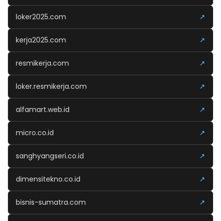
loker2025.com
↗
kerja2025.com
↗
resmikerja.com
↗
loker.resmikerja.com
↗
alfamart.web.id
↗
micro.co.id
↗
sanghyangseri.co.id
↗
dimensitekno.co.id
↗
bisnis-sumatra.com
↗