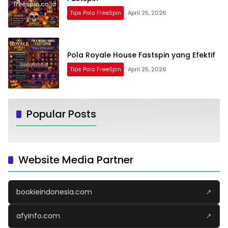
Tips Pola FreeSpin
April 25, 2026
Pola Royale House Fastspin yang Efektif
Tips Pola FreeSpin
April 25, 2026
Popular Posts
Website Media Partner
bookieindonesia.com
↗
afyinfo.com
↗