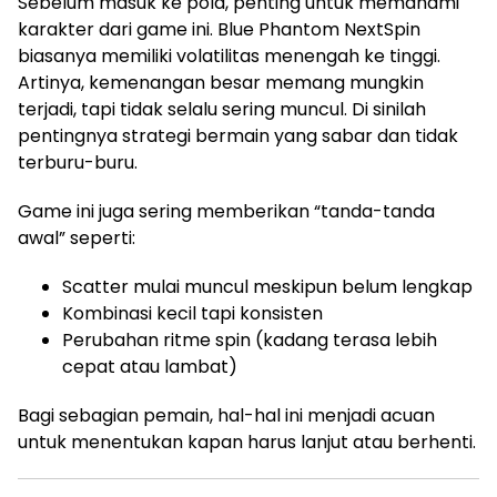
Sebelum masuk ke pola, penting untuk memahami
karakter dari game ini. Blue Phantom NextSpin
biasanya memiliki volatilitas menengah ke tinggi.
Artinya, kemenangan besar memang mungkin
terjadi, tapi tidak selalu sering muncul. Di sinilah
pentingnya strategi bermain yang sabar dan tidak
terburu-buru.
Game ini juga sering memberikan “tanda-tanda
awal” seperti:
Scatter mulai muncul meskipun belum lengkap
Kombinasi kecil tapi konsisten
Perubahan ritme spin (kadang terasa lebih
cepat atau lambat)
Bagi sebagian pemain, hal-hal ini menjadi acuan
untuk menentukan kapan harus lanjut atau berhenti.