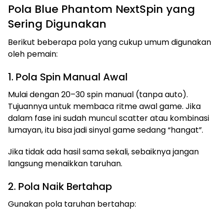
Pola Blue Phantom NextSpin yang
Sering Digunakan
Berikut beberapa pola yang cukup umum digunakan
oleh pemain:
1. Pola Spin Manual Awal
Mulai dengan 20–30 spin manual (tanpa auto).
Tujuannya untuk membaca ritme awal game. Jika
dalam fase ini sudah muncul scatter atau kombinasi
lumayan, itu bisa jadi sinyal game sedang “hangat”.
Jika tidak ada hasil sama sekali, sebaiknya jangan
langsung menaikkan taruhan.
2. Pola Naik Bertahap
Gunakan pola taruhan bertahap: