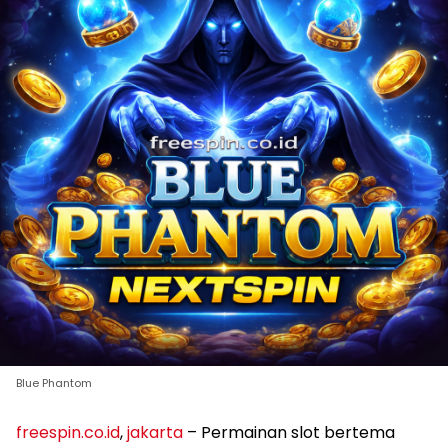
Blue Phantom
freespin.co.id
,
jakarta
– Permainan slot bertema