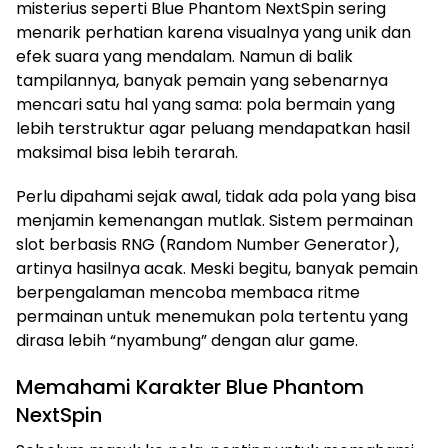
misterius seperti Blue Phantom NextSpin sering
menarik perhatian karena visualnya yang unik dan
efek suara yang mendalam. Namun di balik
tampilannya, banyak pemain yang sebenarnya
mencari satu hal yang sama: pola bermain yang
lebih terstruktur agar peluang mendapatkan hasil
maksimal bisa lebih terarah.
Perlu dipahami sejak awal, tidak ada pola yang bisa
menjamin kemenangan mutlak. Sistem permainan
slot berbasis RNG (Random Number Generator),
artinya hasilnya acak. Meski begitu, banyak pemain
berpengalaman mencoba membaca ritme
permainan untuk menemukan pola tertentu yang
dirasa lebih “nyambung” dengan alur game.
Memahami Karakter Blue Phantom
NextSpin