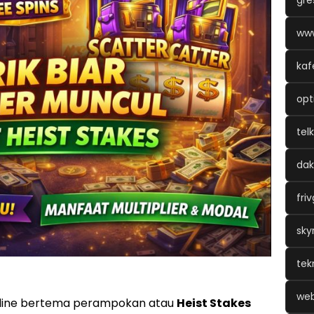
gre
www
kaf
opt
tel
dak
fri
sky
tek
web
nline bertema perampokan atau
Heist Stakes