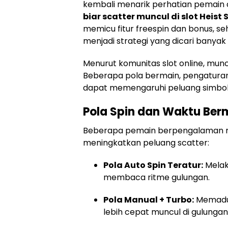
kembali menarik perhatian pemai
biar scatter muncul di slot Heist 
memicu fitur freespin dan bonus, 
menjadi strategi yang dicari banyak
Menurut komunitas slot online, munc
Beberapa pola bermain, pengatura
dapat memengaruhi peluang simbol 
Pola Spin dan Waktu Ber
Beberapa pemain berpengalaman me
meningkatkan peluang scatter:
Pola Auto Spin Teratur:
Melak
membaca ritme gulungan.
Pola Manual + Turbo:
Memaduk
lebih cepat muncul di gulungan