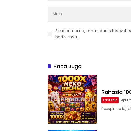
Simpan nama, email, dan situs web 
berikutnya.
Baca Juga
Rahasia 10
Fastspin
April 
freespin.co.id,