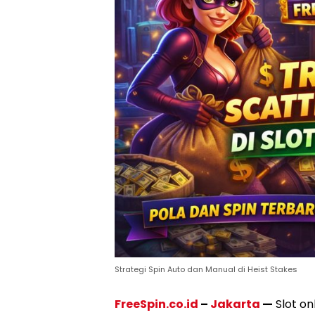
Strategi Spin Auto dan Manual di Heist Stakes
FreeSpin.co.id
–
Jakarta
—
Slot o