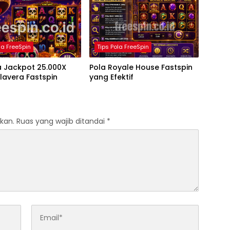
la FreeSpin
Tips Pola FreeSpin
a Jackpot 25.000X
Pola Royale House Fastspin
lavera Fastspin
yang Efektif
kan.
Ruas yang wajib ditandai
*