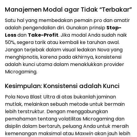
Manajemen Modal agar Tidak “Terbakar”
Satu hal yang membedakan pemain pro dan amatir
adalah pengendalian diri. Gunakan prinsip
Stop-
Loss
dan
Take-Profit
. Jika modal Anda sudah naik
50%, segera tarik atau kembali ke taruhan awal.
Jangan terjebak dalam visual ledakan Nova yang
menghipnotis, karena pada akhirnya, konsistensi
adalah kunci utama dalam menaklukkan provider
Microgaming.
Kesimpulan: Konsistensi adalah Kunci
Pola Nova Blast Ultra di atas bukanlah jaminan
mutlak, melainkan sebuah metode untuk bermain
lebih terstruktur. Dengan menggabungkan
pemahaman tentang volatilitas Microgaming dan
disiplin dalam bertaruh, peluang Anda untuk meraih
kemenangan maksimal atau
Maxwin
akan jauh lebih