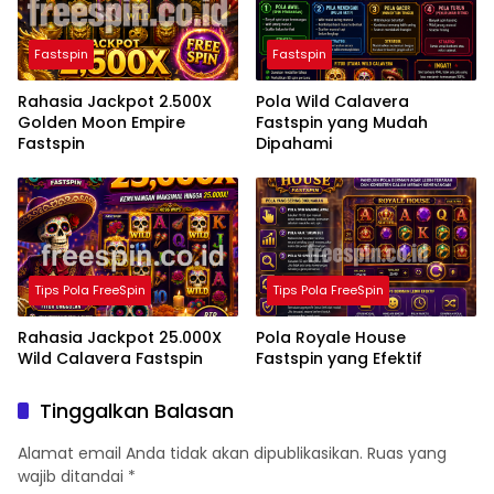
Fastspin
Fastspin
Rahasia Jackpot 2.500X
Pola Wild Calavera
Golden Moon Empire
Fastspin yang Mudah
Fastspin
Dipahami
Tips Pola FreeSpin
Tips Pola FreeSpin
Rahasia Jackpot 25.000X
Pola Royale House
Wild Calavera Fastspin
Fastspin yang Efektif
Tinggalkan Balasan
Alamat email Anda tidak akan dipublikasikan.
Ruas yang
wajib ditandai
*