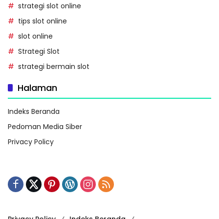
strategi slot online
tips slot online
slot online
Strategi Slot
strategi bermain slot
Halaman
Indeks Beranda
Pedoman Media Siber
Privacy Policy