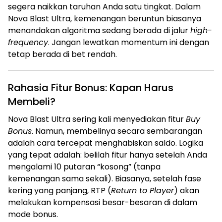
segera naikkan taruhan Anda satu tingkat. Dalam
Nova Blast Ultra, kemenangan beruntun biasanya
menandakan algoritma sedang berada di jalur
high-
frequency
. Jangan lewatkan momentum ini dengan
tetap berada di bet rendah.
Rahasia Fitur Bonus: Kapan Harus
Membeli?
Nova Blast Ultra sering kali menyediakan fitur
Buy
Bonus
. Namun, membelinya secara sembarangan
adalah cara tercepat menghabiskan saldo. Logika
yang tepat adalah: belilah fitur hanya setelah Anda
mengalami 10 putaran “kosong” (tanpa
kemenangan sama sekali). Biasanya, setelah fase
kering yang panjang, RTP (
Return to Player
) akan
melakukan kompensasi besar-besaran di dalam
mode bonus.