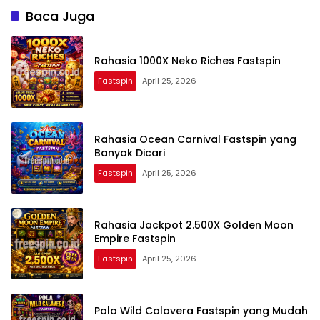
Baca Juga
Rahasia 1000X Neko Riches Fastspin
Fastspin
April 25, 2026
Rahasia Ocean Carnival Fastspin yang
Banyak Dicari
Fastspin
April 25, 2026
Rahasia Jackpot 2.500X Golden Moon
Empire Fastspin
Fastspin
April 25, 2026
Pola Wild Calavera Fastspin yang Mudah