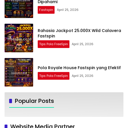
Dipahami
Fastspin
April 25, 2026
Rahasia Jackpot 25.000X Wild Calavera
Fastspin
Tips Pola FreeSpin
April 25, 2026
Pola Royale House Fastspin yang Efektif
Tips Pola FreeSpin
April 25, 2026
Popular Posts
Website Media Partner